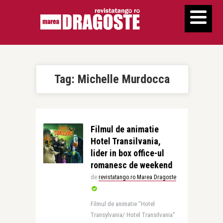
Tag:
Michelle Murdocca
Filmul de animatie
Hotel Transilvania,
lider in box office-ul
romanesc de weekend
de
revistatango.ro Marea Dragoste
Filmul de animatie "Hotel
Transylvania/ Hotel Transilvania"