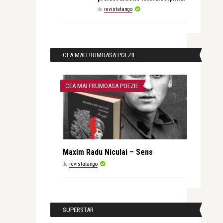
de
revistatango
CEA MAI FRUMOASA POEZIE
CEA MAI FRUMOASA POEZIE
Maxim Radu Niculai – Sens
de
revistatango
SUPERSTAR