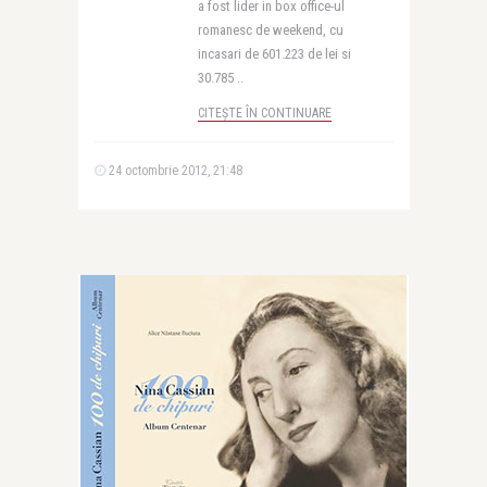
a fost lider in box office-ul
romanesc de weekend, cu
incasari de 601.223 de lei si
30.785 ..
CITEȘTE ÎN CONTINUARE
24 octombrie 2012, 21:48