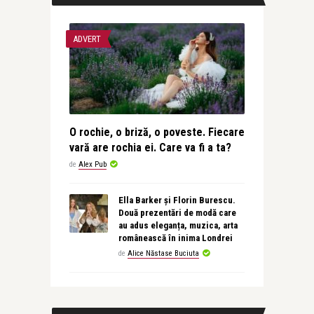
ADVERT
O rochie, o briză, o poveste. Fiecare
vară are rochia ei. Care va fi a ta?
de
Alex Pub
Ella Barker și Florin Burescu.
Două prezentări de modă care
au adus eleganța, muzica, arta
românească în inima Londrei
de
Alice Năstase Buciuta