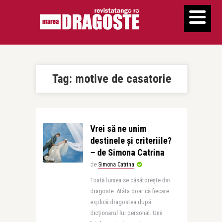
Tag:
motive de casatorie
Vrei să ne unim
destinele și criteriile?
– de Simona Catrina
de
Simona Catrina
Toată lumea se căsătorește din
dragoste. Atâta doar că fiecare
explică dragostea după
dicționarul lui personal. Unii