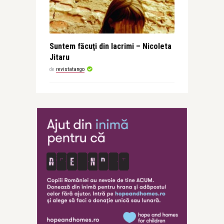
Suntem făcuţi din lacrimi – Nicoleta
Jitaru
de
revistatango