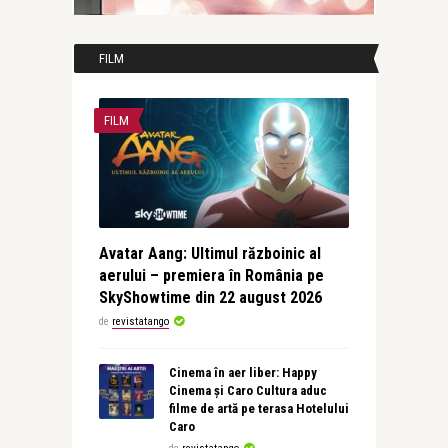
FILM
FILM
Avatar Aang: Ultimul războinic al
aerului – premiera în România pe
SkyShowtime din 22 august 2026
de
revistatango
Cinema în aer liber: Happy
Cinema și Caro Cultura aduc
filme de artă pe terasa Hotelului
Caro