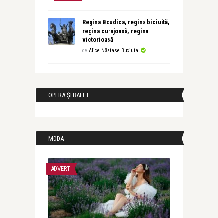
Regina Boudica, regina biciuită,
regina curajoasă, regina
victorioasă
de
Alice Năstase Buciuta
OPERA ȘI BALET
MODA
ADVERT