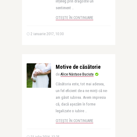
înțeleg prin dragoste un
sentiment ..
CITEȘTE ÎN CONTINUARE
2 ianuarie 2017, 10:30
Motive de căsătorie
de
Alice Năstase Buciuta
Căsătoria este, tot mai adesea,
un fel eficient de-a ne minți că ne-
am găsit iubirea. Avem impresia
că, dacă așezăm în forme
legalizate o iubire ..
CITEȘTE ÎN CONTINUARE