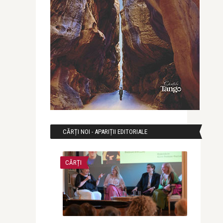
CĂRȚI NOI - APARIȚII EDITORIALE
CĂRȚI