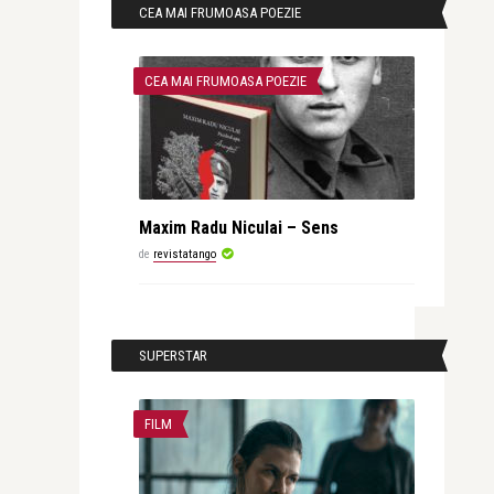
CEA MAI FRUMOASA POEZIE
CEA MAI FRUMOASA POEZIE
Maxim Radu Niculai – Sens
de
revistatango
SUPERSTAR
FILM