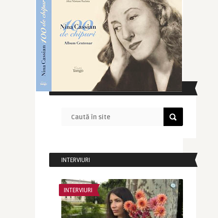
CAUTĂ ÎN SITE
INTERVIURI
INTERVIURI