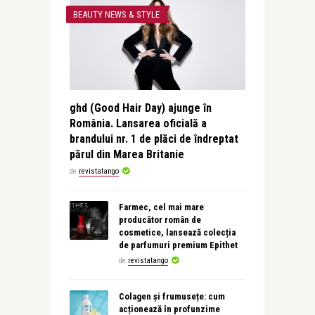
BEAUTY NEWS & STYLE
ghd (Good Hair Day) ajunge în
România. Lansarea oficială a
brandului nr. 1 de plăci de îndreptat
părul din Marea Britanie
de
revistatango
Farmec, cel mai mare
producător român de
cosmetice, lansează colecția
de parfumuri premium Epithet
de
revistatango
Colagen și frumusețe: cum
acționează în profunzime