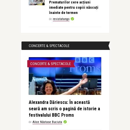
Prematurilor cere acțiuni
imediate pentru copiii născuți
înainte de termen
de
revistatango
CONCERTE & SPECTACOLE
CONCERTE & SPECTACOLE
Alexandra Dăriescu: În această
seară am scris o pagină de istorie a
festivalului BBC Proms
de
Alice Năstase Buciuta