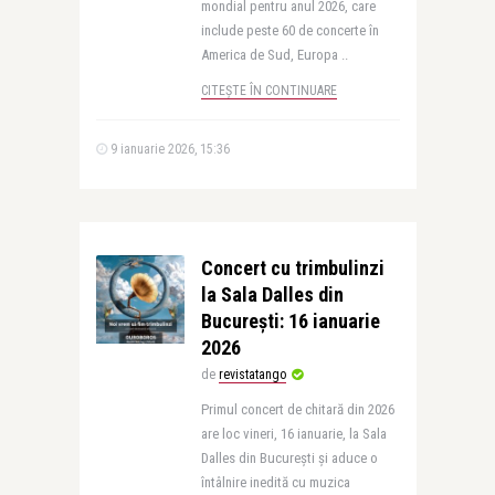
mondial pentru anul 2026, care
include peste 60 de concerte în
America de Sud, Europa ..
CITEȘTE ÎN CONTINUARE
9 ianuarie 2026, 15:36
Concert cu trimbulinzi
la Sala Dalles din
București: 16 ianuarie
2026
de
revistatango
Primul concert de chitară din 2026
are loc vineri, 16 ianuarie, la Sala
Dalles din București și aduce o
întâlnire inedită cu muzica