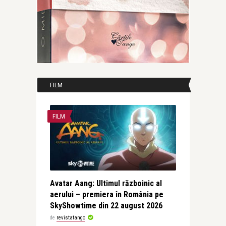
FILM
FILM
Avatar Aang: Ultimul războinic al
aerului – premiera în România pe
SkyShowtime din 22 august 2026
de
revistatango