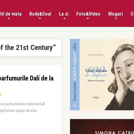
til de viata
Body&Soul
La zi
Foto&Video
Bloguri
C
of the 21st Century”
arfumurile Dalí de la
a in exclusivitate colectia Dalí
 parfumuri opera de arta,