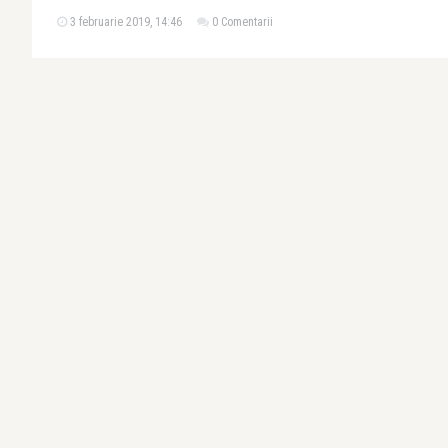
3 februarie 2019, 14:46
0 Comentarii