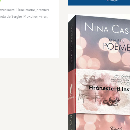
evenimentul lunii martie, premiera
eta de Serghei Prokofiev, vineri,