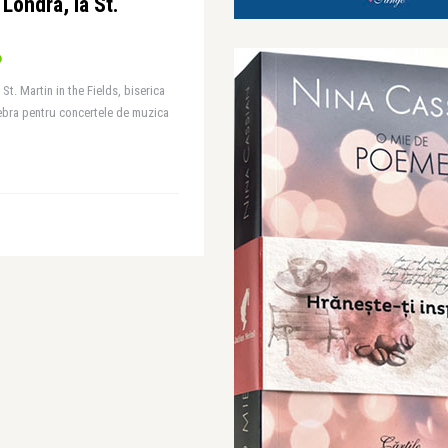
 Londra, la St.
St. Martin in the Fields, biserica
ebra pentru concertele de muzica