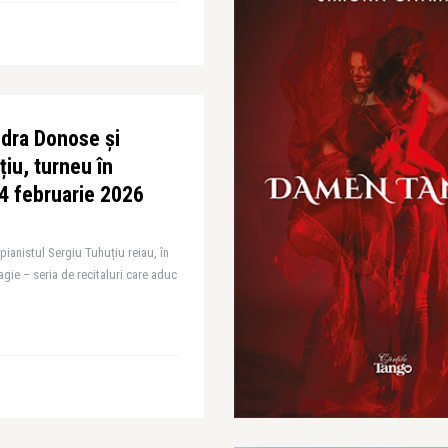
dra Donose și
țiu, turneu în
24 februarie 2026
anistul Sergiu Tuhuțiu reiau, în
agie – seria de recitaluri care aduc