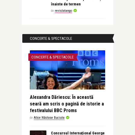
înainte de termen
de
revistatango
CONCERTE & SPECTACOLE
CONCERTE & SPECTACOLE
Alexandra Dăriescu: În această
seară am scris o pagină de istorie a
festivalului BBC Proms
de
Alice Năstase Buciuta
Concursul Internațional George