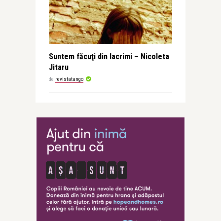
Suntem făcuţi din lacrimi – Nicoleta
Jitaru
de
revistatango