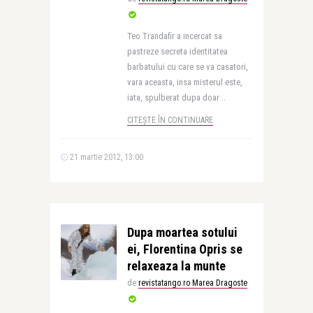
Teo Trandafir a incercat sa
pastreze secreta identitatea
barbatului cu care se va casatori,
vara aceasta, insa misterul este,
iata, spulberat dupa doar ..
CITEȘTE ÎN CONTINUARE
21 martie 2012, 13:00
Dupa moartea sotului
ei, Florentina Opris se
relaxeaza la munte
de
revistatango.ro Marea Dragoste