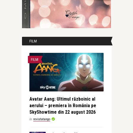
FILM
FILM
Avatar Aang: Ultimul războinic al
aerului – premiera în România pe
SkyShowtime din 22 august 2026
de
revistatango