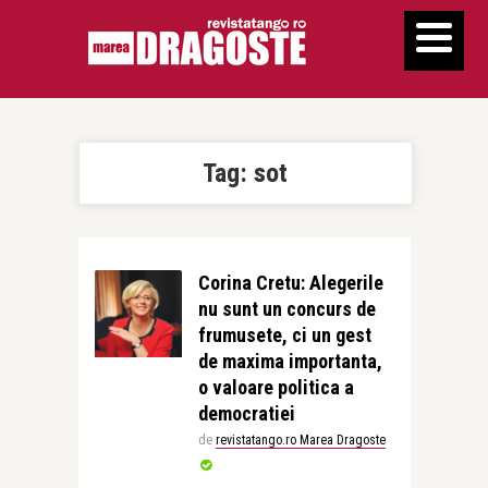
Tag:
sot
Corina Cretu: Alegerile
nu sunt un concurs de
frumusete, ci un gest
de maxima importanta,
o valoare politica a
democratiei
de
revistatango.ro Marea Dragoste