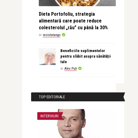
Dieta Portofoliu, strategia
alimentară care poate reduce
colesterolul „rău” cu până la 30%
de
revistatango
Beneficiile suplimentelor
pentru slăbit asupra sănătății
tale
de
Alex Pub
TOP EDITORIALE
INTERVIURI