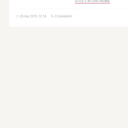
CITEȘTE ÎN CONTINUARE
26 mai 2013, 13:16
0 Comentarii