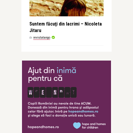
Suntem făcuţi din lacrimi – Nicoleta
Jitaru
de
revistatango