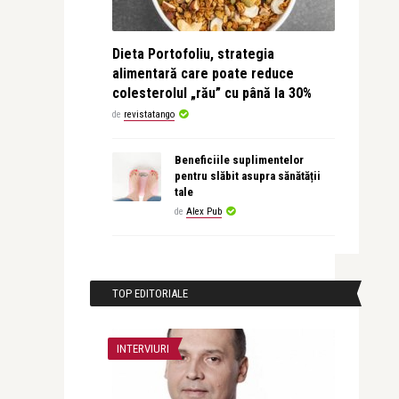
Dieta Portofoliu, strategia
alimentară care poate reduce
colesterolul „rău” cu până la 30%
de
revistatango
Beneficiile suplimentelor
pentru slăbit asupra sănătății
tale
de
Alex Pub
TOP EDITORIALE
INTERVIURI