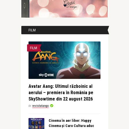
FILM
FILM
Avatar Aang: Ultimul războinic al
aerului – premiera în România pe
SkyShowtime din 22 august 2026
de
revistatango
Cinema în aer liber: Happy
Cinema și Caro Cultura aduc