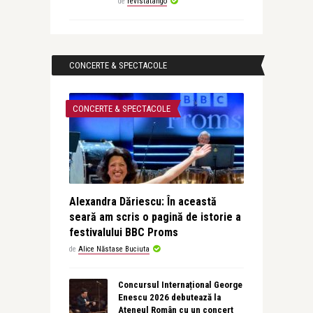
de
revistatango
CONCERTE & SPECTACOLE
CONCERTE & SPECTACOLE
Alexandra Dăriescu: În această
seară am scris o pagină de istorie a
festivalului BBC Proms
de
Alice Năstase Buciuta
Concursul Internațional George
Enescu 2026 debutează la
Ateneul Român cu un concert