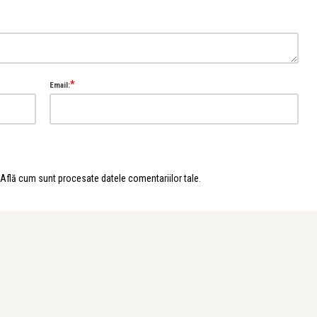
*
Email:
Află cum sunt procesate datele comentariilor tale
.