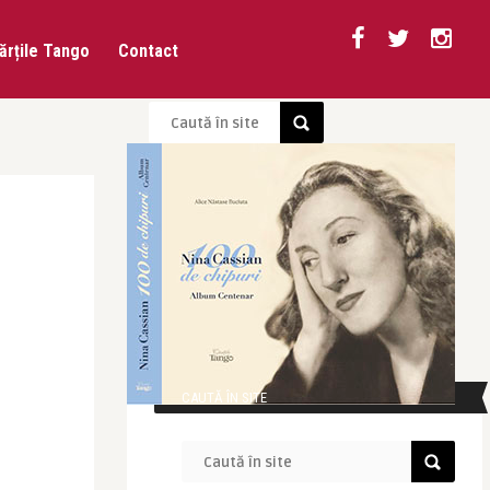
ărțile Tango
Contact
CAUTĂ ÎN SITE