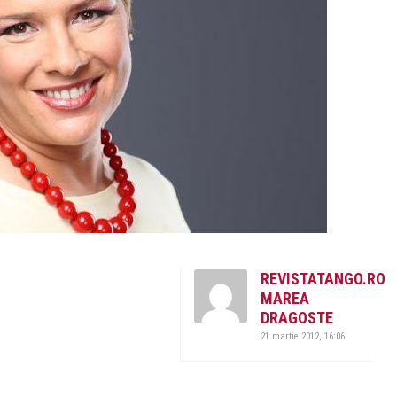
REVISTATANGO.RO
MAREA
DRAGOSTE
21 martie 2012, 16:06