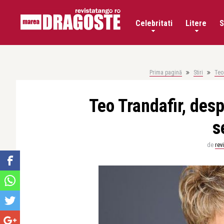
Celebritati
Litere
S
Prima pagină
Stiri
Teo 
Teo Trandafir, desp
s
de
rev