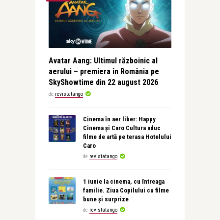
Avatar Aang: Ultimul războinic al
aerului – premiera în România pe
SkyShowtime din 22 august 2026
de
revistatango
Cinema în aer liber: Happy
Cinema și Caro Cultura aduc
filme de artă pe terasa Hotelului
Caro
de
revistatango
1 iunie la cinema, cu întreaga
familie. Ziua Copilului cu filme
bune și surprize
de
revistatango