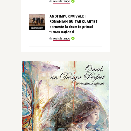
de
revistatango
ANOTIMPURI/VIVALDI
ROMANIAN GUITAR QUARTET
pornește la drum în primul
turneu național
de
revistatango