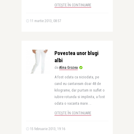
CITEȘTE ÎN CONTINUARE
11 martie 2013, 08:57
Povestea unor blugi
albi
de
Alina Grozea
A fost odata ca niciodata, pe
cand eu cantaream doar 48 de
kilograme, dar purtam in suflet o
iubire rotunda si implinita, a fost
odata o vacanta mare. ..
CITEȘTE ÎN CONTINUARE
15 februarie 2013, 19:16