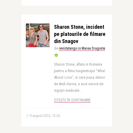
Sharon Stone, incident
pe platourile de filmare
din Snagov
de
revistatango.ro Marea Dragoste
Sharon Stone, aflata in Romania
pentru a filma lungmetrajul "What
About Love", in care joaca alaturi
de Andi Garcia, a avut nevoie de
ingrijiri medicale ..
CITEȘTE ÎN CONTINUARE
9 august 2012, 13:26