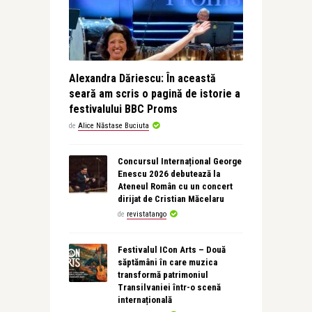
Alexandra Dăriescu: În această
seară am scris o pagină de istorie a
festivalului BBC Proms
de
Alice Năstase Buciuta
Concursul Internațional George
Enescu 2026 debutează la
Ateneul Român cu un concert
dirijat de Cristian Măcelaru
de
revistatango
Festivalul ICon Arts – Două
săptămâni în care muzica
transformă patrimoniul
Transilvaniei într-o scenă
internațională