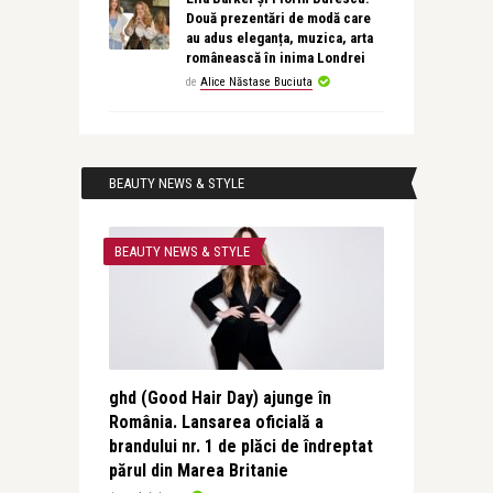
Două prezentări de modă care
au adus eleganța, muzica, arta
românească în inima Londrei
de
Alice Năstase Buciuta
BEAUTY NEWS & STYLE
BEAUTY NEWS & STYLE
ghd (Good Hair Day) ajunge în
România. Lansarea oficială a
brandului nr. 1 de plăci de îndreptat
părul din Marea Britanie