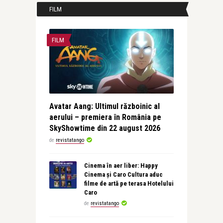
FILM
FILM
Avatar Aang: Ultimul războinic al
aerului – premiera în România pe
SkyShowtime din 22 august 2026
de
revistatango
Cinema în aer liber: Happy
Cinema și Caro Cultura aduc
filme de artă pe terasa Hotelului
Caro
de
revistatango