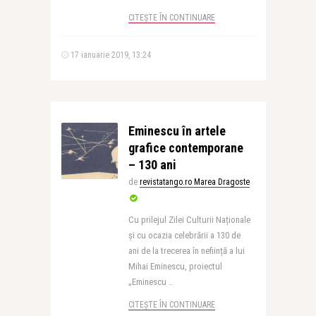
CITEȘTE ÎN CONTINUARE
17 ianuarie 2019, 13:24
Eminescu în artele
grafice contemporane
– 130 ani
de
revistatango.ro Marea Dragoste
Cu prilejul Zilei Culturii Naționale
și cu ocazia celebrării a 130 de
ani de la trecerea în neființă a lui
Mihai Eminescu, proiectul
„Eminescu ..
CITEȘTE ÎN CONTINUARE