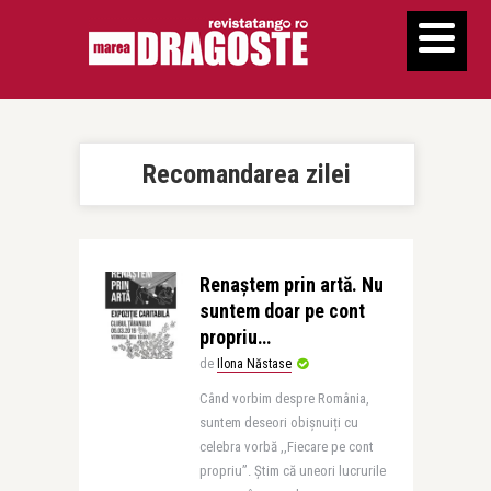
Recomandarea zilei
Renaștem prin artă. Nu
suntem doar pe cont
propriu…
de
Ilona Năstase
Când vorbim despre România,
suntem deseori obișnuiți cu
celebra vorbă ,,Fiecare pe cont
propriu”. Știm că uneori lucrurile