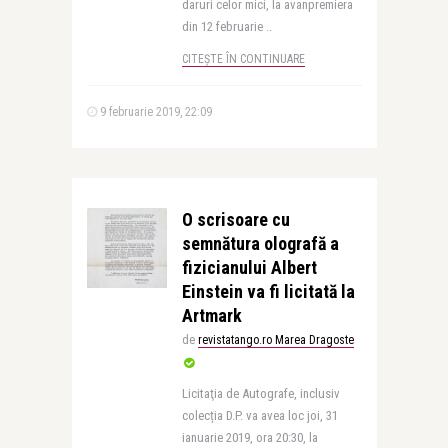
daruri celor mici, la avanpremiera
din 12 februarie ..
CITEȘTE ÎN CONTINUARE
9 februarie 2019, 22:09
O scrisoare cu
semnătura olografă a
fizicianului Albert
Einstein va fi licitată la
Artmark
de
revistatango.ro Marea Dragoste
Licitaţia de Autografe, inclusiv
colecția D.P. va avea loc joi, 31
ianuarie 2019, ora 20:30, la