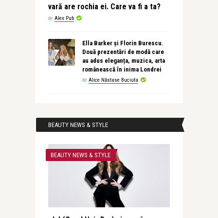
vară are rochia ei. Care va fi a ta?
de
Alex Pub
Ella Barker și Florin Burescu.
Două prezentări de modă care
au adus eleganța, muzica, arta
românească în inima Londrei
de
Alice Năstase Buciuta
BEAUTY NEWS & STYLE
BEAUTY NEWS & STYLE