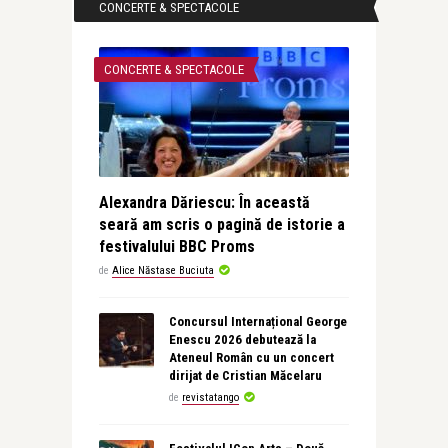
CONCERTE & SPECTACOLE
CONCERTE & SPECTACOLE
Alexandra Dăriescu: În această
seară am scris o pagină de istorie a
festivalului BBC Proms
de
Alice Năstase Buciuta
Concursul Internațional George
Enescu 2026 debutează la
Ateneul Român cu un concert
dirijat de Cristian Măcelaru
de
revistatango