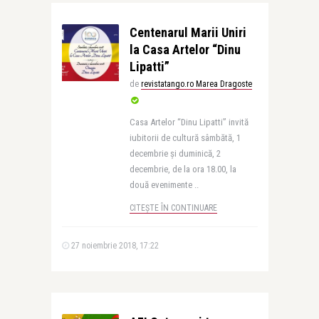
Centenarul Marii Uniri
la Casa Artelor “Dinu
Lipatti”
de
revistatango.ro Marea Dragoste
Casa Artelor “Dinu Lipatti” invită
iubitorii de cultură sâmbătă, 1
decembrie și duminică, 2
decembrie, de la ora 18.00, la
două evenimente ..
CITEȘTE ÎN CONTINUARE
27 noiembrie 2018, 17:22