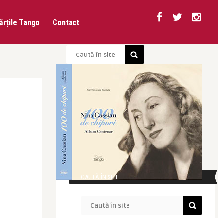
ărțile Tango
Contact
CAUTĂ ÎN SITE