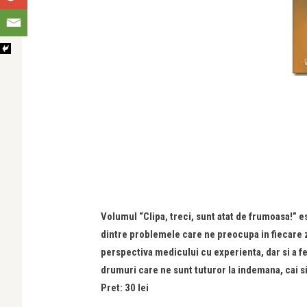
Volumul “Clipa, treci, sunt atat de frumoasa!” 
dintre problemele care ne preocupa in fiecare z
perspectiva medicului cu experienta, dar si a 
drumuri care ne sunt tuturor la indemana, cai s
Pret: 30 lei