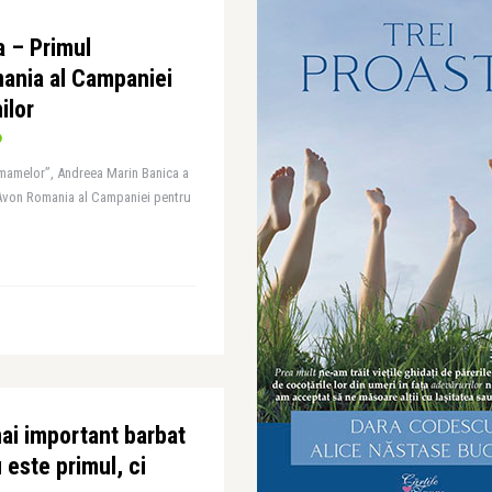
 – Primul
ania al Campaniei
ilor
mamelor”, Andreea Marin Banica a
von Romania al Campaniei pentru
mai important barbat
 este primul, ci