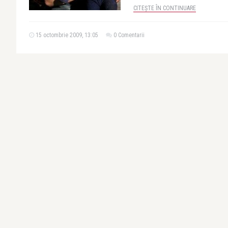
CITEȘTE ÎN CONTINUARE
15 octombrie 2009, 13:05
0 Comentarii