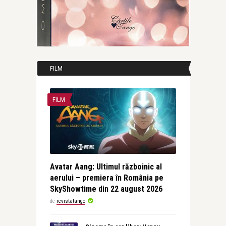
FILM
FILM
Avatar Aang: Ultimul războinic al
aerului – premiera în România pe
SkyShowtime din 22 august 2026
de
revistatango