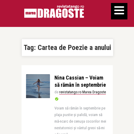
Tag:
Cartea de Poezie a anului
Nina Cassian – Voiam
să rămân în septembrie
de
revistatango.ro Marea Dragoste
Voiam să rămân în septembrie pe
plaja pustie și palidă, voiam să
mă-ncarc de cenușa cocorilor mei
nestatornici și vântul greoi să-mi