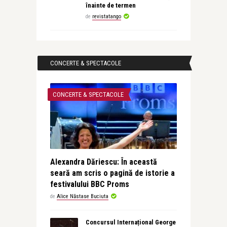
înainte de termen
de
revistatango
CONCERTE & SPECTACOLE
CONCERTE & SPECTACOLE
Alexandra Dăriescu: În această
seară am scris o pagină de istorie a
festivalului BBC Proms
de
Alice Năstase Buciuta
Concursul Internațional George