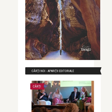
CĂRȚI NOI - APARIȚII EDITORIALE
CĂRȚI