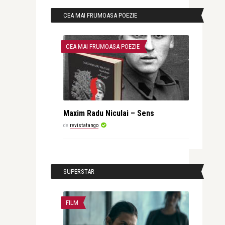
CEA MAI FRUMOASA POEZIE
CEA MAI FRUMOASA POEZIE
Maxim Radu Niculai – Sens
de
revistatango
SUPERSTAR
FILM