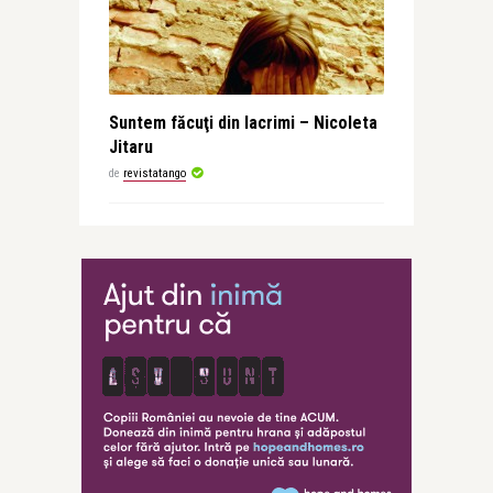
Suntem făcuţi din lacrimi – Nicoleta
Jitaru
de
revistatango