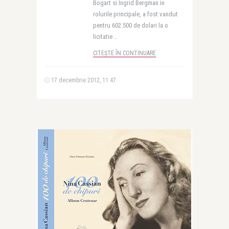
Bogart si Ingrid Bergman in
rolurile principale, a fost vandut
pentru 602.500 de dolari la o
licitatie ..
CITEȘTE ÎN CONTINUARE
17 decembrie 2012, 11:47