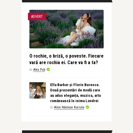
ADVERT
O rochie, o briză, o poveste. Fiecare
vară are rochia ei. Care va fi a ta?
de
Alex Pub
Ella Barker și Florin Burescu.
Două prezentări de modă care
au adus eleganța, muzica, arta
românească în inima Londrei
de
Alice Năstase Buciuta