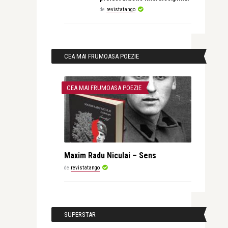
de
revistatango
CEA MAI FRUMOASA POEZIE
CEA MAI FRUMOASA POEZIE
Maxim Radu Niculai – Sens
de
revistatango
SUPERSTAR