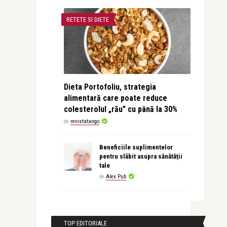
RETETE SI DIETE
Dieta Portofoliu, strategia
alimentară care poate reduce
colesterolul „rău” cu până la 30%
de
revistatango
Beneficiile suplimentelor
pentru slăbit asupra sănătății
tale
de
Alex Pub
TOP EDITORIALE