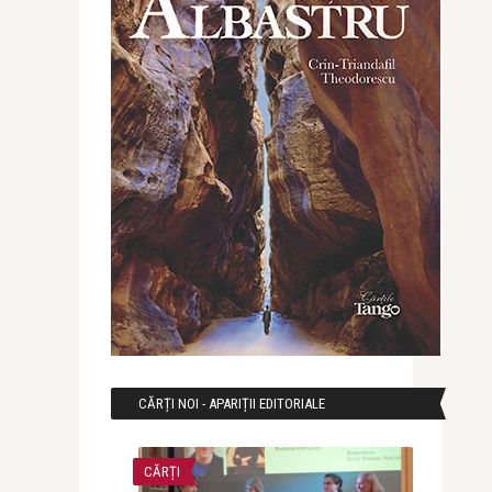
CĂRȚI NOI - APARIȚII EDITORIALE
CĂRȚI