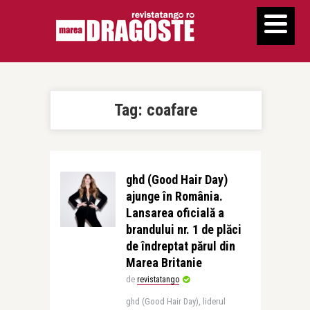
Tag:
coafare
ghd (Good Hair Day)
ajunge în România.
Lansarea oficială a
brandului nr. 1 de plăci
de îndreptat părul din
Marea Britanie
de
revistatango
ghd (Good Hair Day), liderul