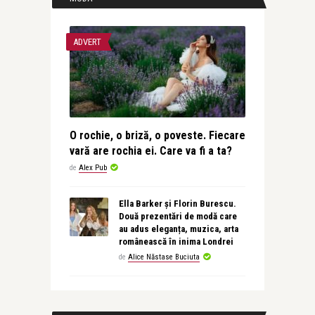
ADVERT
O rochie, o briză, o poveste. Fiecare
vară are rochia ei. Care va fi a ta?
de
Alex Pub
Ella Barker și Florin Burescu.
Două prezentări de modă care
au adus eleganța, muzica, arta
românească în inima Londrei
de
Alice Năstase Buciuta