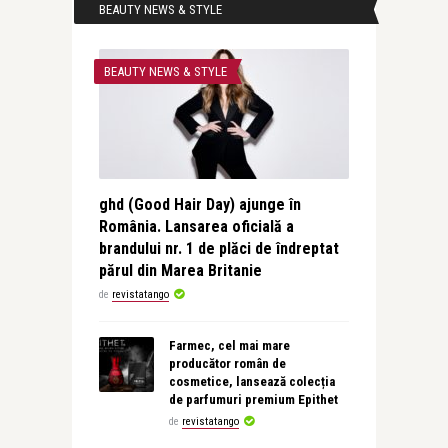
BEAUTY NEWS & STYLE
BEAUTY NEWS & STYLE
ghd (Good Hair Day) ajunge în
România. Lansarea oficială a
brandului nr. 1 de plăci de îndreptat
părul din Marea Britanie
de
revistatango
Farmec, cel mai mare
producător român de
cosmetice, lansează colecția
de parfumuri premium Epithet
de
revistatango