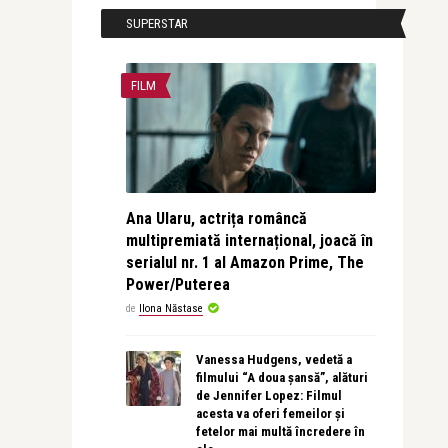
SUPERSTAR
FILM
Ana Ularu, actrița româncă
multipremiată internațional, joacă în
serialul nr. 1 al Amazon Prime, The
Power/Puterea
de
Ilona Năstase
Vanessa Hudgens, vedetă a
filmului “A doua șansă”, alături
de Jennifer Lopez: Filmul
acesta va oferi femeilor și
fetelor mai multă încredere în