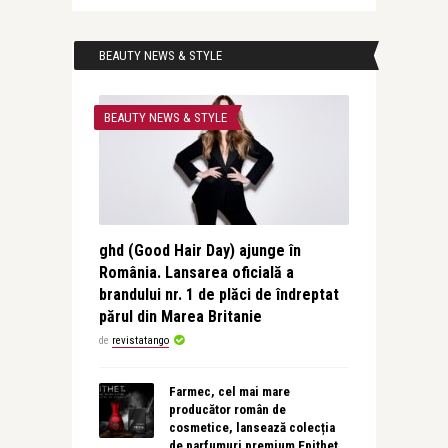
BEAUTY NEWS & STYLE
BEAUTY NEWS & STYLE
ghd (Good Hair Day) ajunge în
România. Lansarea oficială a
brandului nr. 1 de plăci de îndreptat
părul din Marea Britanie
de
revistatango
Farmec, cel mai mare
producător român de
cosmetice, lansează colecția
de parfumuri premium Epithet