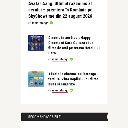
Avatar Aang: Ultimul războinic al
aerului – premiera în România pe
SkyShowtime din 22 august 2026
de
revistatango
Cinema în aer liber: Happy
Cinema și Caro Cultura aduc
filme de artă pe terasa Hotelului
Caro
de
revistatango
1 iunie la cinema, cu întreaga
familie. Ziua Copilului cu filme
bune și surprize
de
revistatango
RECOMANDAREA ZILEI