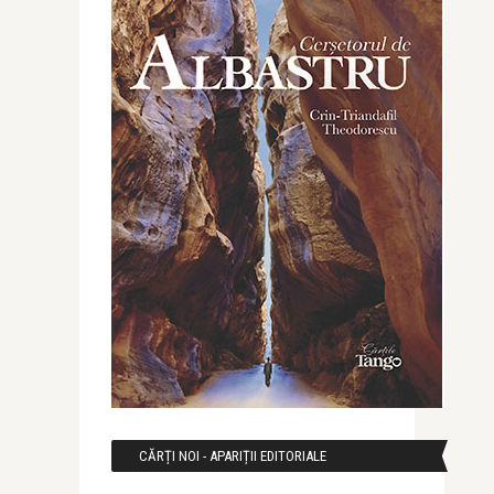
CĂRȚI NOI - APARIȚII EDITORIALE