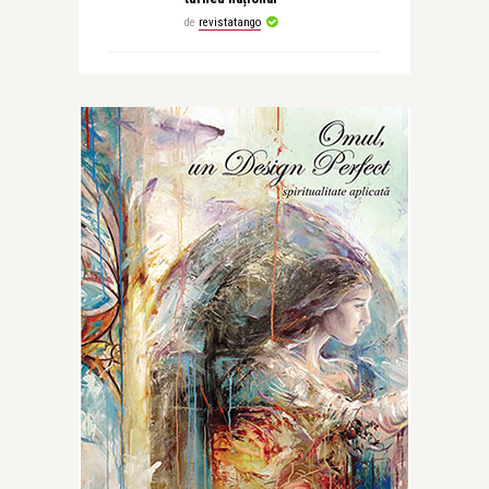
de
revistatango