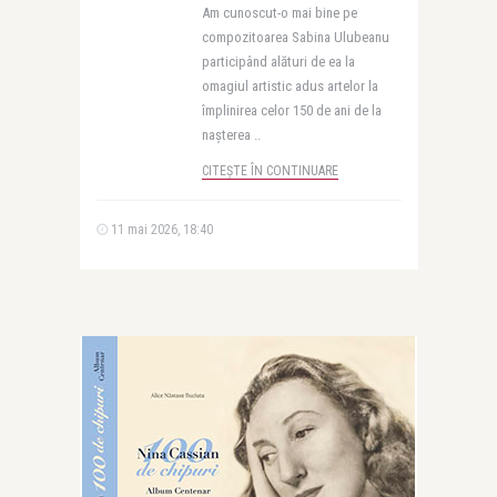
Am cunoscut-o mai bine pe
compozitoarea Sabina Ulubeanu
participând alături de ea la
omagiul artistic adus artelor la
împlinirea celor 150 de ani de la
nașterea ..
CITEȘTE ÎN CONTINUARE
11 mai 2026, 18:40