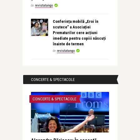
de
revistatango
Conferința mobilă „Eroi în
scutece” a Asociației
Prematurilor cere acțiuni
imediate pentru copiii născuți
înainte de termen
de
revistatango
CONCERTE & SPECTACOLE
CONCERTE & SPECTACOLE