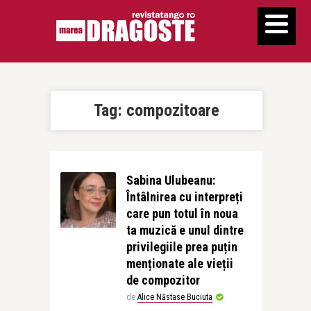
Tag:
compozitoare
Sabina Ulubeanu:
Întâlnirea cu interpreți
care pun totul în noua
ta muzică e unul dintre
privilegiile prea puțin
menționate ale vieții
de compozitor
de
Alice Năstase Buciuta