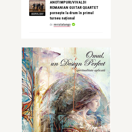
ANOTIMPURI/VIVALDI
ROMANIAN GUITAR QUARTET
pornește la drum în primul
turneu național
de
revistatango