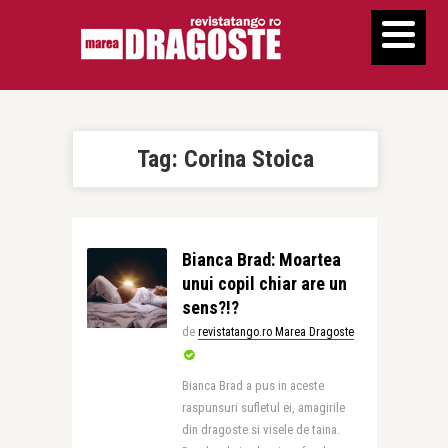
Tag:
Corina Stoica
Bianca Brad: Moartea
unui copil chiar are un
sens?!?
de
revistatango.ro Marea Dragoste
Bianca Brad a pus in aceste
raspunsuri sufletul ei, amagirile
din dragoste si visele de taina.