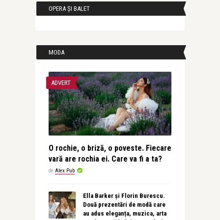
OPERA ȘI BALET
MODA
ADVERT
O rochie, o briză, o poveste. Fiecare
vară are rochia ei. Care va fi a ta?
de
Alex Pub
Ella Barker și Florin Burescu.
Două prezentări de modă care
au adus eleganța, muzica, arta