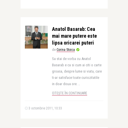
Anatol Basarab: Cea
mai mare putere este
lipsa oricarei puteri
de
Corina Stoica
Sa stai de vorba cu Anatol
Basarab e ca si cum ai citi o carte
groasa, despre lume si viata, care
ti-ar satisface toate curiozitatile
in doar doua ore. ..
CITEȘTE ÎN CONTINUARE
3 octombrie 2011, 10:33