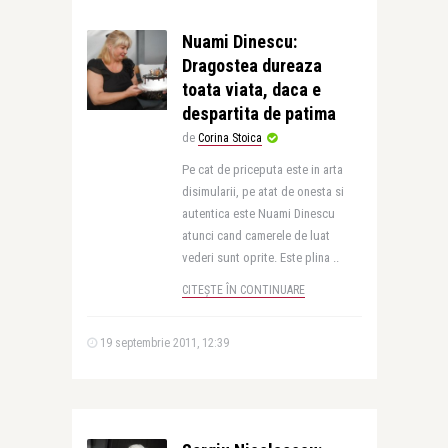
Nuami Dinescu:
Dragostea dureaza
toata viata, daca e
despartita de patima
de
Corina Stoica
Pe cat de priceputa este in arta
disimularii, pe atat de onesta si
autentica este Nuami Dinescu
atunci cand camerele de luat
vederi sunt oprite. Este plina ..
CITEȘTE ÎN CONTINUARE
19 septembrie 2011, 12:39