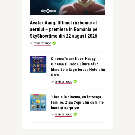
Avatar Aang: Ultimul războinic al
aerului – premiera în România pe
SkyShowtime din 22 august 2026
de
revistatango
Cinema în aer liber: Happy
Cinema și Caro Cultura aduc
filme de artă pe terasa Hotelului
Caro
de
revistatango
1 iunie la cinema, cu întreaga
familie. Ziua Copilului cu filme
bune și surprize
de
revistatango