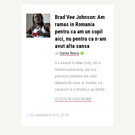
Brad Vee Johnson: Am
ramas in Romania
pentru ca am un copil
aici, nu pentru ca n-am
avut alta sansa
de
Corina Stoica
S-a nascut la New York, intr-o
familie numeroasa, dar si-a
petrecut jumatate din viata
departe de casa. In Suedia, s-a
casatorit si a intalnit-o pe Sheila ..
CITEȘTE ÎN CONTINUARE
22 septembrie 2011, 07:07