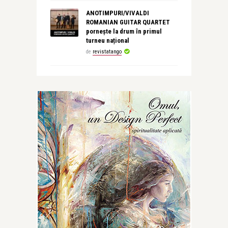
ANOTIMPURI/VIVALDI
ROMANIAN GUITAR QUARTET
pornește la drum în primul
turneu național
de
revistatango