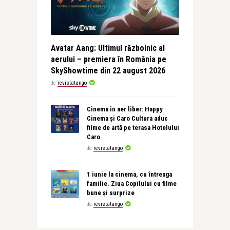
Avatar Aang: Ultimul războinic al
aerului – premiera în România pe
SkyShowtime din 22 august 2026
de
revistatango
Cinema în aer liber: Happy
Cinema și Caro Cultura aduc
filme de artă pe terasa Hotelului
Caro
de
revistatango
1 iunie la cinema, cu întreaga
familie. Ziua Copilului cu filme
bune și surprize
de
revistatango