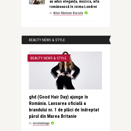
au adus eleganța, muzica, arta
românească în inima Londrei
de
Alice Năstase Buciuta
BEAUTY NEWS & STYLE
BEAUTY NEWS & STYLE
ghd (Good Hair Day) ajunge în
România. Lansarea oficială a
brandului nr. 1 de plăci de îndreptat
părul din Marea Britanie
de
revistatango