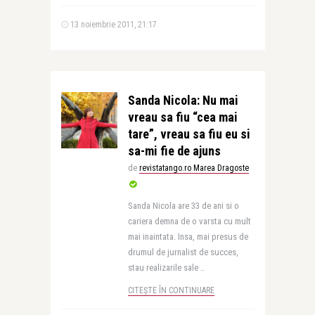
13 noiembrie 2011, 21:17
Sanda Nicola: Nu mai
vreau sa fiu “cea mai
tare”, vreau sa fiu eu si
sa-mi fie de ajuns
de
revistatango.ro Marea Dragoste
Sanda Nicola are 33 de ani si o
cariera demna de o varsta cu mult
mai inaintata. Insa, mai presus de
drumul de jurnalist de succes,
stau realizarile sale ..
CITEȘTE ÎN CONTINUARE