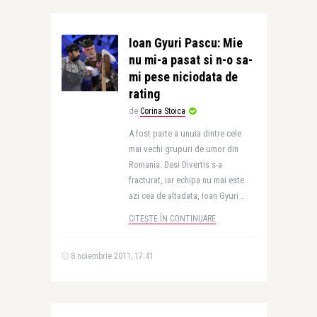
Ioan Gyuri Pascu: Mie
nu mi-a pasat si n-o sa-
mi pese niciodata de
rating
de
Corina Stoica
A fost parte a unuia dintre cele
mai vechi grupuri de umor din
Romania. Desi Divertis s-a
fracturat, iar echipa nu mai este
azi cea de altadata, Ioan Gyuri ..
CITEȘTE ÎN CONTINUARE
8 noiembrie 2011, 17:41