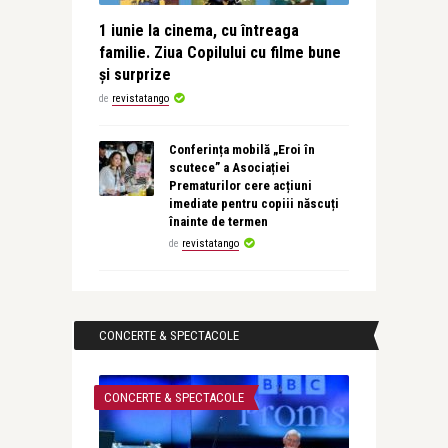
1 iunie la cinema, cu întreaga
familie. Ziua Copilului cu filme bune
și surprize
de
revistatango
Conferința mobilă „Eroi în
scutece” a Asociației
Prematurilor cere acțiuni
imediate pentru copiii născuți
înainte de termen
de
revistatango
CONCERTE & SPECTACOLE
CONCERTE & SPECTACOLE