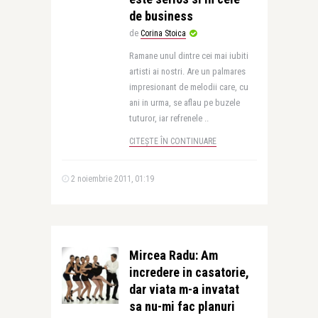
de business
de
Corina Stoica
Ramane unul dintre cei mai iubiti
artisti ai nostri. Are un palmares
impresionant de melodii care, cu
ani in urma, se aflau pe buzele
tuturor, iar refrenele ..
CITEȘTE ÎN CONTINUARE
2 noiembrie 2011, 01:19
Mircea Radu: Am
incredere in casatorie,
dar viata m-a invatat
sa nu-mi fac planuri