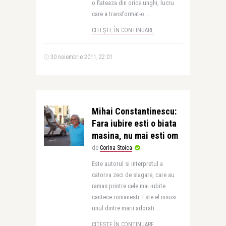
o flateaza din orice unghi, lucru
care a transformat-o ..
CITEȘTE ÎN CONTINUARE
30 noiembrie 2011, 22:01
Mihai Constantinescu:
Fara iubire esti o biata
masina, nu mai esti om
de
Corina Stoica
Este autorul si interpretul a
catorva zeci de slagare, care au
ramas printre cele mai iubite
cantece romanesti. Este el insusi
unul dintre marii adorati ..
CITEȘTE ÎN CONTINUARE