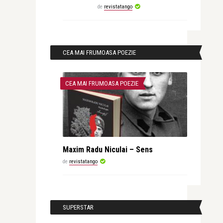
de
revistatango
CEA MAI FRUMOASA POEZIE
CEA MAI FRUMOASA POEZIE
Maxim Radu Niculai – Sens
de
revistatango
SUPERSTAR