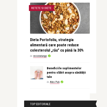
RETETE SI DIETE
Dieta Portofoliu, strategia
alimentară care poate reduce
colesterolul „rău” cu până la 30%
de
revistatango
Beneficiile suplimentelor
pentru slăbit asupra sănătății
tale
de
Alex Pub
TOP EDITORIALE