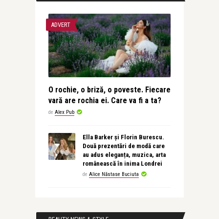
ADVERT
O rochie, o briză, o poveste. Fiecare
vară are rochia ei. Care va fi a ta?
de
Alex Pub
Ella Barker și Florin Burescu.
Două prezentări de modă care
au adus eleganța, muzica, arta
românească în inima Londrei
de
Alice Năstase Buciuta