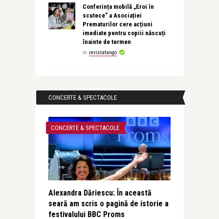
Conferința mobilă „Eroi în
scutece” a Asociației
Prematurilor cere acțiuni
imediate pentru copiii născuți
înainte de termen
de
revistatango
CONCERTE & SPECTACOLE
CONCERTE & SPECTACOLE
Alexandra Dăriescu: În această
seară am scris o pagină de istorie a
festivalului BBC Proms