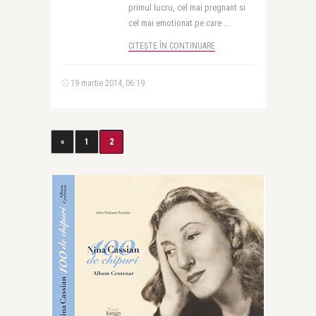
primul lucru, cel mai pregnant si
cel mai emotionat pe care ..
CITEȘTE ÎN CONTINUARE
19 martie 2014, 06:19
«
1
2