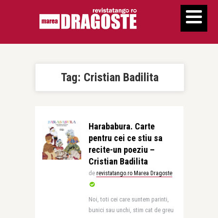
Tag:
Cristian Badilita
Harababura. Carte
pentru cei ce stiu sa
recite-un poeziu –
Cristian Badilita
de
revistatango.ro Marea Dragoste
Noi, toti cei care suntem parinti,
bunici sau unchi, stim cat de greu