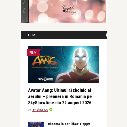
FILM
FILM
Avatar Aang: Ultimul războinic al
aerului – premiera în România pe
SkyShowtime din 22 august 2026
de
revistatango
Cinema în aer liber: Happy