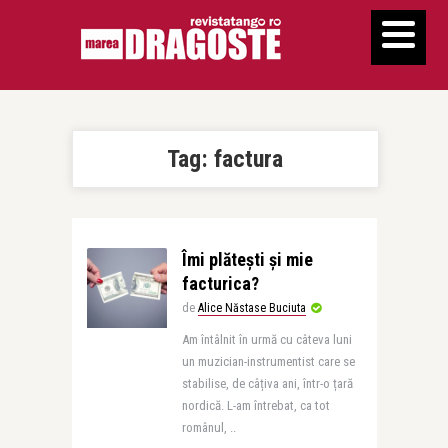
Tag:
factura
Îmi plătești și mie
facturica?
de
Alice Năstase Buciuta
Am întâlnit în urmă cu câteva luni
un muzician-instrumentist care se
stabilise, de câțiva ani, într-o țară
nordică. L-am întrebat, ca tot
românul, ..