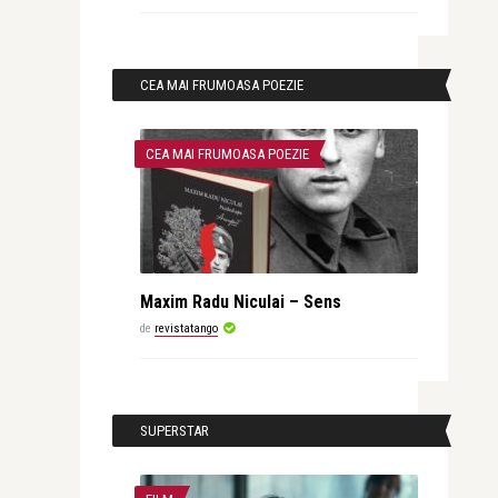
CEA MAI FRUMOASA POEZIE
CEA MAI FRUMOASA POEZIE
Maxim Radu Niculai – Sens
de
revistatango
SUPERSTAR