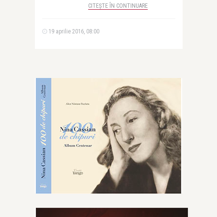
CITEȘTE ÎN CONTINUARE
19 aprilie 2016, 08:00