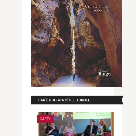
CĂRȚI NOI - APARIȚII EDITORIALE
CĂRȚI