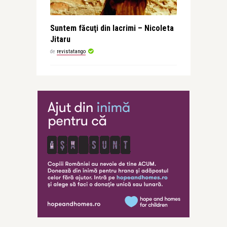
Suntem făcuţi din lacrimi – Nicoleta
Jitaru
de
revistatango