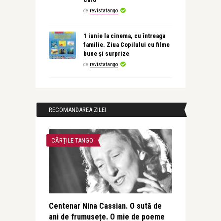
de
revistatango
1 iunie la cinema, cu întreaga
familie. Ziua Copilului cu filme
bune și surprize
de
revistatango
RECOMANDAREA ZILEI
CĂRȚILE TANGO
Centenar Nina Cassian. O sută de
ani de frumusețe. O mie de poeme