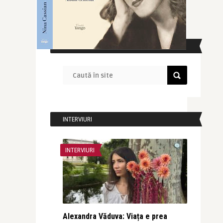
CAUTĂ ÎN SITE
INTERVIURI
INTERVIURI
Alexandra Văduva: Viața e prea