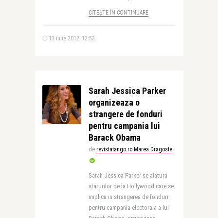
CITEȘTE ÎN CONTINUARE
13 iulie 2012, 12:53
Sarah Jessica Parker
organizeaza o
strangere de fonduri
pentru campania lui
Barack Obama
de
revistatango.ro Marea Dragoste
Sarah Jessica Parker se alatura
starurilor de la Hollywood care se
implica in strangerea de fonduri
pentru campania electorala a lui