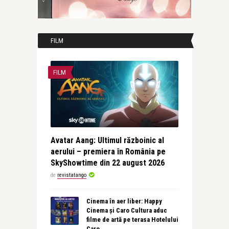
FILM
FILM
Avatar Aang: Ultimul războinic al
aerului – premiera în România pe
SkyShowtime din 22 august 2026
de
revistatango
Cinema în aer liber: Happy
Cinema și Caro Cultura aduc
filme de artă pe terasa Hotelului
Caro