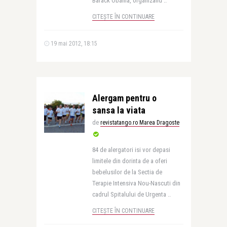
Barack Obama, organizand ..
CITEȘTE ÎN CONTINUARE
19 mai 2012, 18:15
Alergam pentru o
sansa la viata
de
revistatango.ro Marea Dragoste
84 de alergatori isi vor depasi
limitele din dorinta de a oferi
bebelusilor de la Sectia de
Terapie Intensiva Nou-Nascuti din
cadrul Spitalului de Urgenta ..
CITEȘTE ÎN CONTINUARE