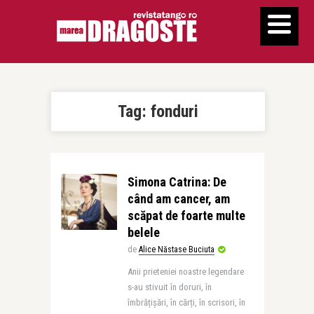
Tag:
fonduri
Simona Catrina: De
când am cancer, am
scăpat de foarte multe
belele
de
Alice Năstase Buciuta
Anii prieteniei noastre legendare
s-au stivuit în doruri, în
îmbrățișări, în cărți, în scrisori, în