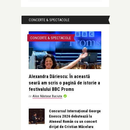
CONCERTE & SPECTACOLE
CONCERTE & SPECTACOLE
Alexandra Dăriescu: În această
seară am scris o pagină de istorie a
festivalului BBC Proms
de
Alice Năstase Buciuta
Concursul Internațional George
Enescu 2026 debutează la
Ateneul Român cu un concert
dirijat de Cristian Măcelaru