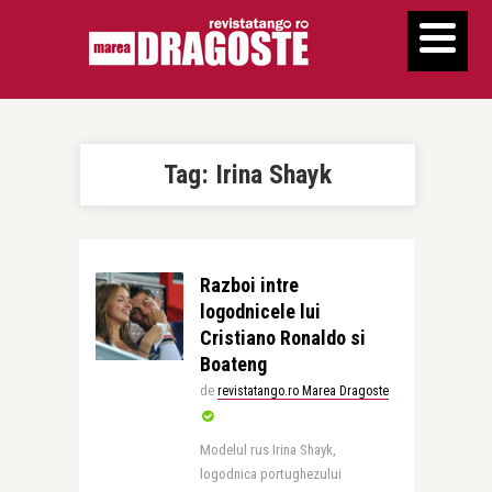
Tag:
Irina Shayk
Razboi intre
logodnicele lui
Cristiano Ronaldo si
Boateng
de
revistatango.ro Marea Dragoste
Modelul rus Irina Shayk,
logodnica portughezului