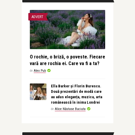
ADVERT
O rochie, o briză, o poveste. Fiecare
vară are rochia ei. Care va fi a ta?
de
Alex Pub
Ella Barker și Florin Burescu.
Două prezentări de modă care
au adus eleganța, muzica, arta
românească în inima Londrei
de
Alice Năstase Buciuta