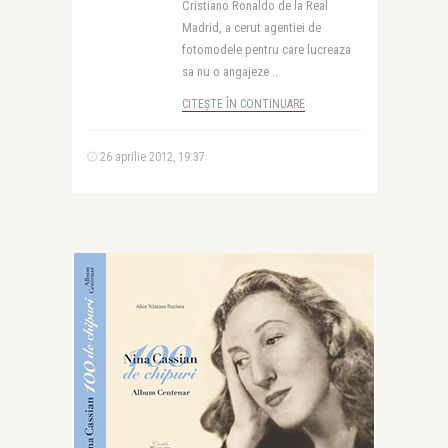
Cristiano Ronaldo de la Real
Madrid, a cerut agentiei de
fotomodele pentru care lucreaza
sa nu o angajeze ..
CITEȘTE ÎN CONTINUARE
26 aprilie 2012, 19:37