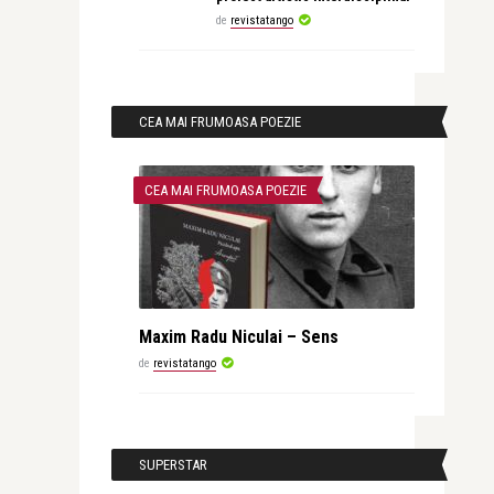
de
revistatango
CEA MAI FRUMOASA POEZIE
CEA MAI FRUMOASA POEZIE
Maxim Radu Niculai – Sens
de
revistatango
SUPERSTAR