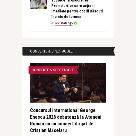
scutece” a Asociației
Prematurilor cere acțiuni
imediate pentru copiii născuți
înainte de termen
de
revistatango
CONCERTE & SPECTACOLE
CONCERTE & SPECTACOLE
Concursul Internațional George
Enescu 2026 debutează la Ateneul
Român cu un concert dirijat de
Cristian Măcelaru