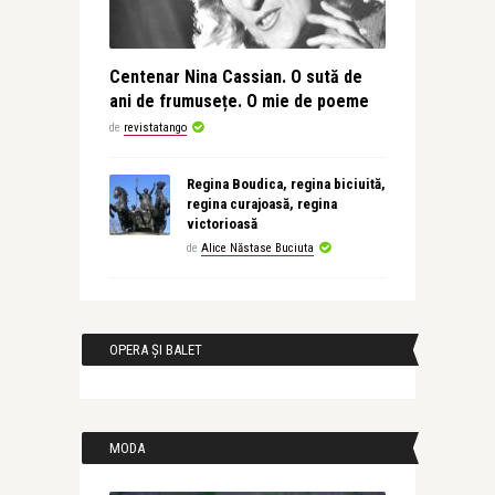
Centenar Nina Cassian. O sută de
ani de frumusețe. O mie de poeme
de
revistatango
Regina Boudica, regina biciuită,
regina curajoasă, regina
victorioasă
de
Alice Năstase Buciuta
OPERA ȘI BALET
MODA