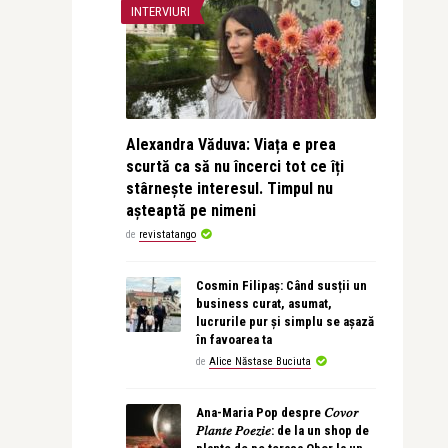
INTERVIURI
Alexandra Văduva: Viața e prea
scurtă ca să nu încerci tot ce îți
stârnește interesul. Timpul nu
așteaptă pe nimeni
de
revistatango
Cosmin Filipaș: Când susții un
business curat, asumat,
lucrurile pur și simplu se așază
în favoarea ta
de
Alice Năstase Buciuta
Ana-Maria Pop despre 𝐶𝑜𝑣𝑜𝑟
𝑃𝑙𝑎𝑛𝑡𝑒 𝑃𝑜𝑒𝑧𝑖𝑒: de la un shop de