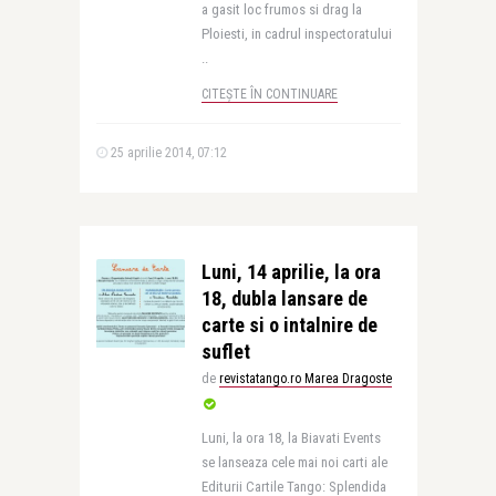
a gasit loc frumos si drag la
Ploiesti, in cadrul inspectoratului
..
CITEȘTE ÎN CONTINUARE
25 aprilie 2014, 07:12
Luni, 14 aprilie, la ora
18, dubla lansare de
carte si o intalnire de
suflet
de
revistatango.ro Marea Dragoste
Luni, la ora 18, la Biavati Events
se lanseaza cele mai noi carti ale
Editurii Cartile Tango: Splendida