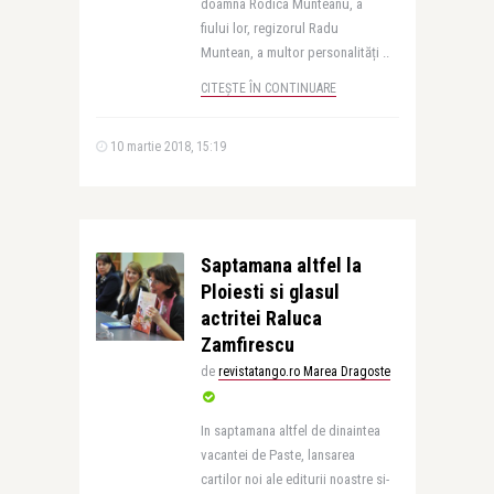
doamna Rodica Munteanu, a
fiului lor, regizorul Radu
Muntean, a multor personalități ..
CITEȘTE ÎN CONTINUARE
10 martie 2018, 15:19
Saptamana altfel la
Ploiesti si glasul
actritei Raluca
Zamfirescu
de
revistatango.ro Marea Dragoste
In saptamana altfel de dinaintea
vacantei de Paste, lansarea
cartilor noi ale editurii noastre si-