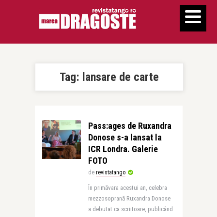
Tag:
lansare de carte
Pass:ages de Ruxandra
Donose s-a lansat la
ICR Londra. Galerie
FOTO
de
revistatango
În primăvara acestui an, celebra
mezzosoprană Ruxandra Donose
a debutat ca scriitoare, publicând