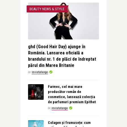
BEAUTY NEWS & STYLE
ghd (Good Hair Day) ajunge în
România. Lansarea oficială a
brandului nr. 1 de plăci de îndreptat
părul din Marea Britanie
de
revistatango
Farmec, cel mai mare
producător român de
cosmetice, lansează colecția
de parfumuri premium Epithet
de
revistatango
Colagen și frumusețe: cum