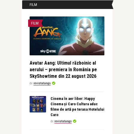
FILM
FILM
Avatar Aang: Ultimul războinic al
aerului – premiera în România pe
SkyShowtime din 22 august 2026
de
revistatango
Cinema în aer liber: Happy
Cinema și Caro Cultura aduc
filme de artă pe terasa Hotelului
Caro
de
revistatango