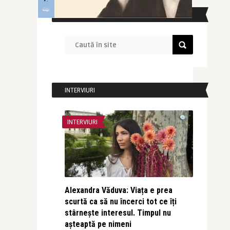
CAUTĂ ÎN SITE
INTERVIURI
INTERVIURI
Alexandra Văduva: Viața e prea
scurtă ca să nu încerci tot ce îți
stârnește interesul. Timpul nu
așteaptă pe nimeni