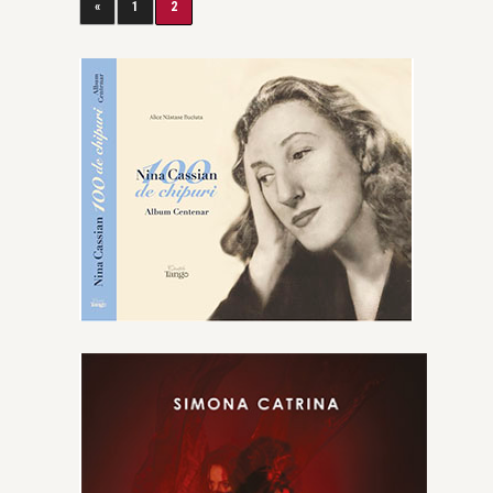
«
1
2