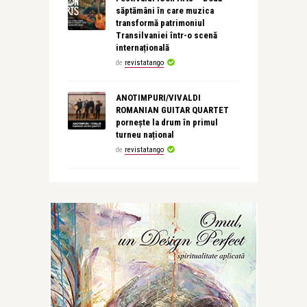
săptămâni în care muzica
transformă patrimoniul
Transilvaniei într-o scenă
internațională
de
revistatango
ANOTIMPURI/VIVALDI
ROMANIAN GUITAR QUARTET
pornește la drum în primul
turneu național
de
revistatango