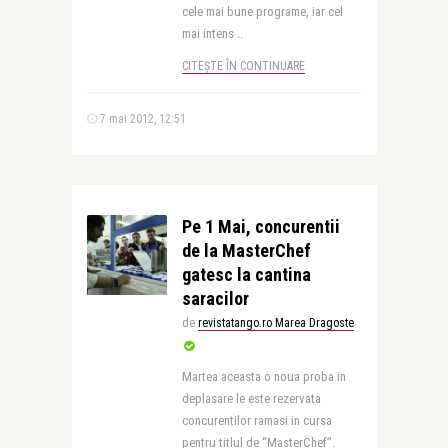
cele mai bune programe, iar cel
mai intens ..
CITEȘTE ÎN CONTINUARE
7 mai 2012, 12:51
Pe 1 Mai, concurentii
de la MasterChef
gatesc la cantina
saracilor
de
revistatango.ro Marea Dragoste
Martea aceasta o noua proba in
deplasare le este rezervata
concurentilor ramasi in cursa
pentru titlul de “MasterChef”.