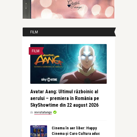
FILM
FILM
Avatar Aang: Ultimul războinic al
aerului – premiera în România pe
SkyShowtime din 22 august 2026
de
revistatango
Cinema în aer liber: Happy
Cinema și Caro Cultura aduc