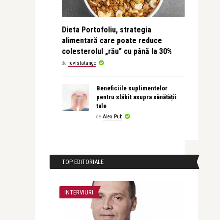
Dieta Portofoliu, strategia
alimentară care poate reduce
colesterolul „rău” cu până la 30%
de
revistatango
Beneficiile suplimentelor
pentru slăbit asupra sănătății
tale
de
Alex Pub
TOP EDITORIALE
INTERVIURI