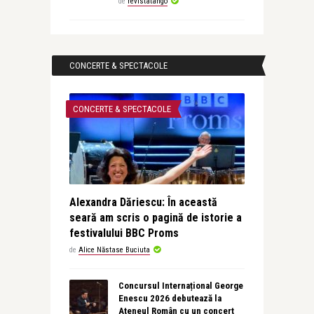
de
revistatango
CONCERTE & SPECTACOLE
CONCERTE & SPECTACOLE
Alexandra Dăriescu: În această
seară am scris o pagină de istorie a
festivalului BBC Proms
de
Alice Năstase Buciuta
Concursul Internațional George
Enescu 2026 debutează la
Ateneul Român cu un concert