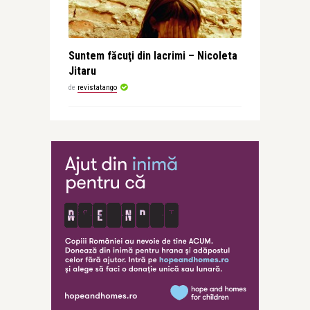
Suntem făcuţi din lacrimi – Nicoleta
Jitaru
de
revistatango