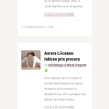
sa isi etaleze averea, desi, in
ciuda faptului ca ni se spunea ..
CITEȘTE ÎN CONTINUARE
25 februarie 2015, 15:09
Aurora Liiceanu:
Iubirea prin procura
de
revistatango.ro Marea Dragoste
Intre oamenii care se iubesc a
existat dintotdeauna un raport
misterios intre prezenta si
absenta fizica. A fi in preajma sau
alaturi sau langa cineva ..
CITEȘTE ÎN CONTINUARE