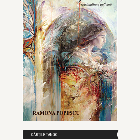
CĂRȚILE TANGO