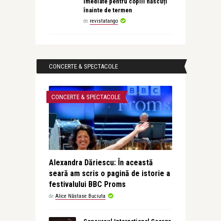
imediate pentru copiii născuți
înainte de termen
de
revistatango
CONCERTE & SPECTACOLE
CONCERTE & SPECTACOLE
Alexandra Dăriescu: În această
seară am scris o pagină de istorie a
festivalului BBC Proms
de
Alice Năstase Buciuta