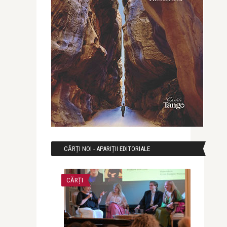
CĂRȚI NOI - APARIȚII EDITORIALE
CĂRȚI