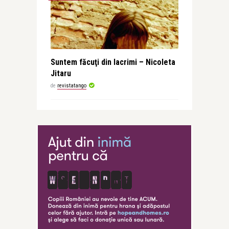
Suntem făcuţi din lacrimi – Nicoleta
Jitaru
de
revistatango