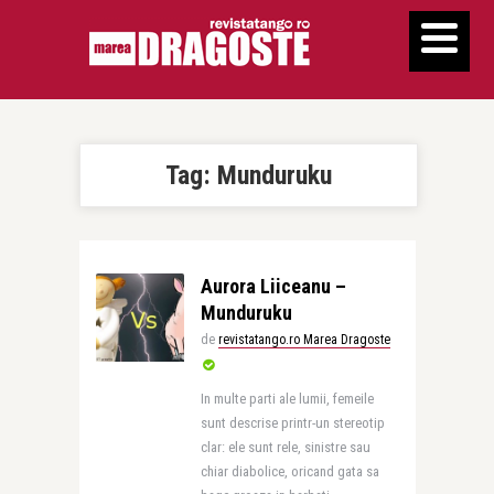
Tag:
Munduruku
Aurora Liiceanu –
Munduruku
de
revistatango.ro Marea Dragoste
In multe parti ale lumii, femeile
sunt descrise printr-un stereotip
clar: ele sunt rele, sinistre sau
chiar diabolice, oricand gata sa