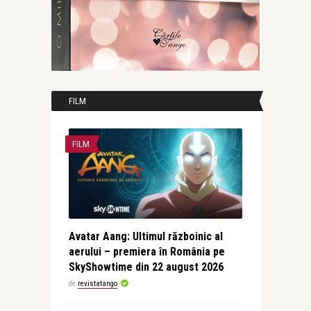
FILM
FILM
Avatar Aang: Ultimul războinic al
aerului – premiera în România pe
SkyShowtime din 22 august 2026
de
revistatango