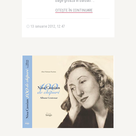
bage groaza in barbati. ..
CITEȘTE ÎN CONTINUARE
13 ianuarie 2012, 12:47