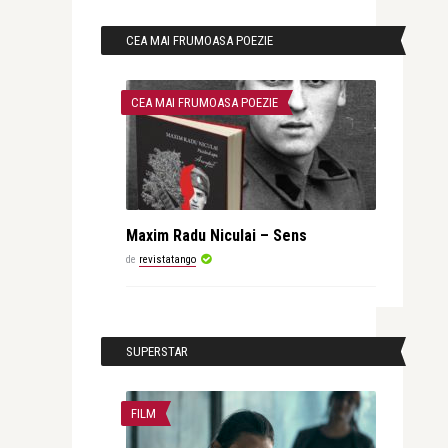
CEA MAI FRUMOASA POEZIE
CEA MAI FRUMOASA POEZIE
Maxim Radu Niculai – Sens
de
revistatango
SUPERSTAR
FILM