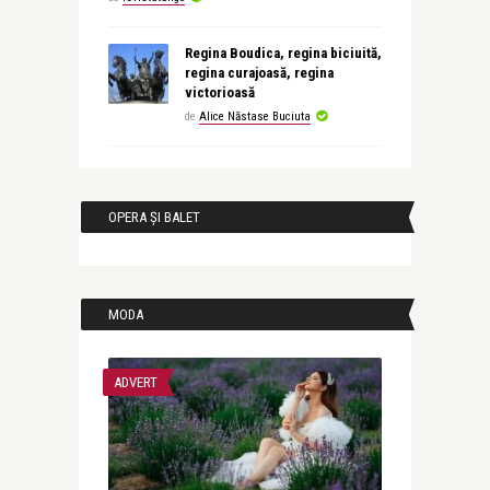
Regina Boudica, regina biciuită,
regina curajoasă, regina
victorioasă
de
Alice Năstase Buciuta
OPERA ȘI BALET
MODA
ADVERT