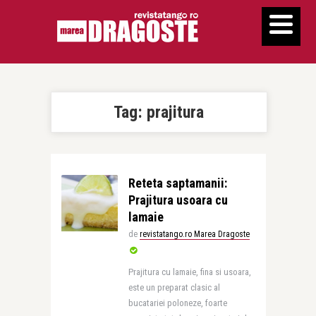
Tag:
prajitura
Reteta saptamanii:
Prajitura usoara cu
lamaie
de
revistatango.ro Marea Dragoste
Prajitura cu lamaie, fina si usoara,
este un preparat clasic al
bucatariei poloneze, foarte