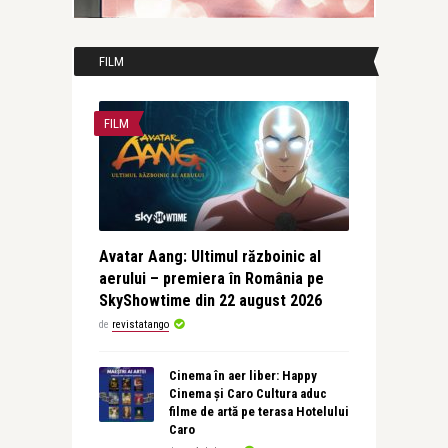
FILM
FILM
Avatar Aang: Ultimul războinic al
aerului – premiera în România pe
SkyShowtime din 22 august 2026
de
revistatango
Cinema în aer liber: Happy
Cinema și Caro Cultura aduc
filme de artă pe terasa Hotelului
Caro