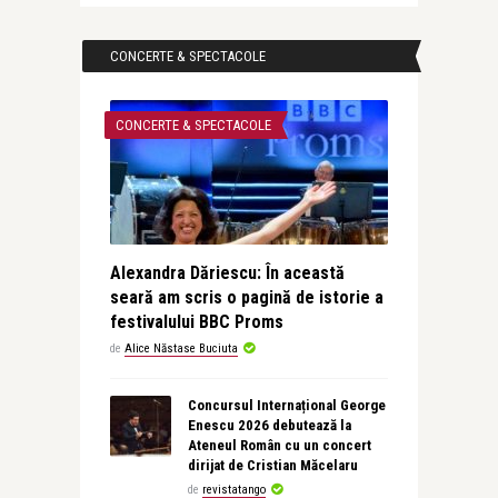
CONCERTE & SPECTACOLE
CONCERTE & SPECTACOLE
Alexandra Dăriescu: În această
seară am scris o pagină de istorie a
festivalului BBC Proms
de
Alice Năstase Buciuta
Concursul Internațional George
Enescu 2026 debutează la
Ateneul Român cu un concert
dirijat de Cristian Măcelaru
de
revistatango