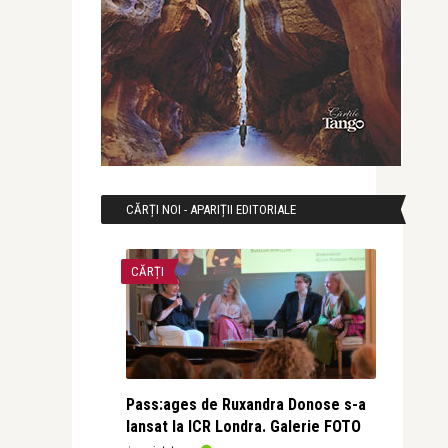
CĂRȚI NOI - APARIȚII EDITORIALE
CĂRȚI
Pass:ages de Ruxandra Donose s-a
lansat la ICR Londra. Galerie FOTO