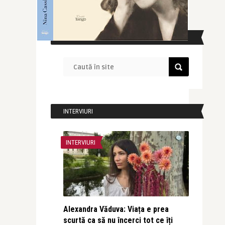
CAUTĂ ÎN SITE
INTERVIURI
INTERVIURI
Alexandra Văduva: Viața e prea
scurtă ca să nu încerci tot ce îți