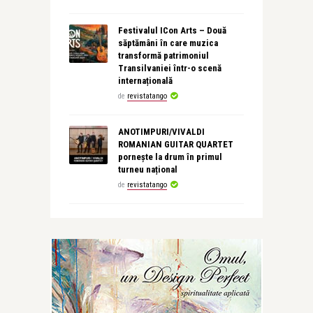
Festivalul ICon Arts – Două
săptămâni în care muzica
transformă patrimoniul
Transilvaniei într-o scenă
internațională
de
revistatango
ANOTIMPURI/VIVALDI
ROMANIAN GUITAR QUARTET
pornește la drum în primul
turneu național
de
revistatango