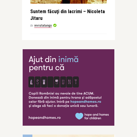
Suntem făcuţi din lacrimi – Nicoleta
Jitaru
de
revistatango