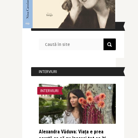
CAUTĂ ÎN SITE
INTERVIURI
INTERVIURI
Alexandra Văduva: Viața e prea