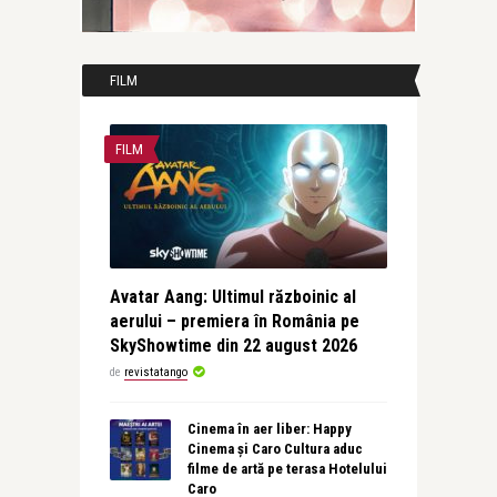
FILM
FILM
Avatar Aang: Ultimul războinic al
aerului – premiera în România pe
SkyShowtime din 22 august 2026
de
revistatango
Cinema în aer liber: Happy
Cinema și Caro Cultura aduc
filme de artă pe terasa Hotelului
Caro