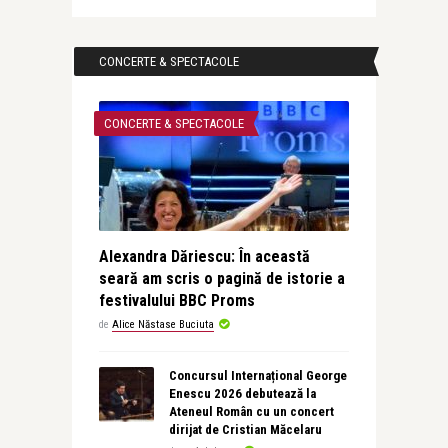
CONCERTE & SPECTACOLE
CONCERTE & SPECTACOLE
Alexandra Dăriescu: În această
seară am scris o pagină de istorie a
festivalului BBC Proms
de
Alice Năstase Buciuta
Concursul Internațional George
Enescu 2026 debutează la
Ateneul Român cu un concert
dirijat de Cristian Măcelaru