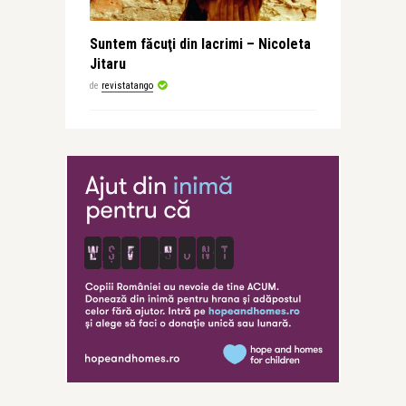
Suntem făcuţi din lacrimi – Nicoleta
Jitaru
de
revistatango