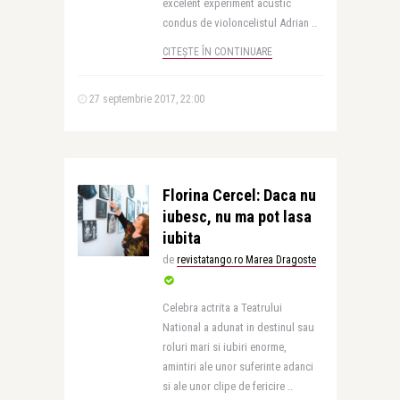
excelent experiment acustic
condus de violoncelistul Adrian ..
CITEȘTE ÎN CONTINUARE
27 septembrie 2017, 22:00
Florina Cercel: Daca nu
iubesc, nu ma pot lasa
iubita
de
revistatango.ro Marea Dragoste
Celebra actrita a Teatrului
National a adunat in destinul sau
roluri mari si iubiri enorme,
amintiri ale unor suferinte adanci
si ale unor clipe de fericire ..