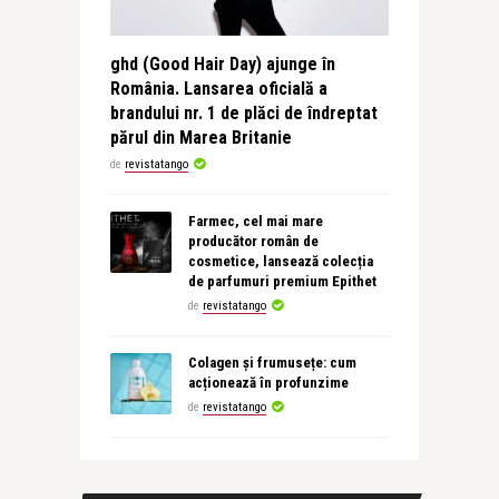
ghd (Good Hair Day) ajunge în
România. Lansarea oficială a
brandului nr. 1 de plăci de îndreptat
părul din Marea Britanie
de
revistatango
Farmec, cel mai mare
producător român de
cosmetice, lansează colecția
de parfumuri premium Epithet
de
revistatango
Colagen și frumusețe: cum
acționează în profunzime
de
revistatango