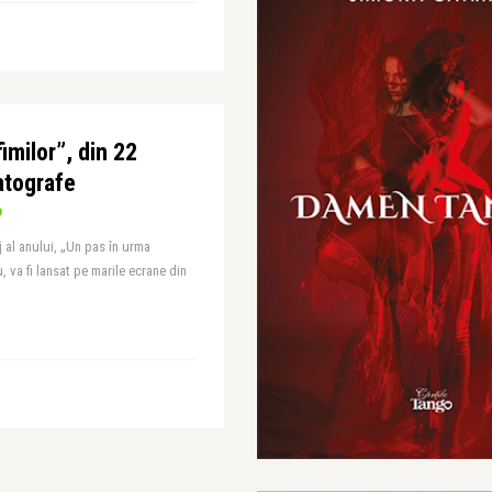
imilor”, din 22
atografe
 al anului, „Un pas în urma
u, va fi lansat pe marile ecrane din