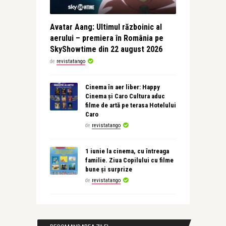
Avatar Aang: Ultimul războinic al
aerului – premiera în România pe
SkyShowtime din 22 august 2026
de
revistatango
Cinema în aer liber: Happy
Cinema și Caro Cultura aduc
filme de artă pe terasa Hotelului
Caro
de
revistatango
1 iunie la cinema, cu întreaga
familie. Ziua Copilului cu filme
bune și surprize
de
revistatango