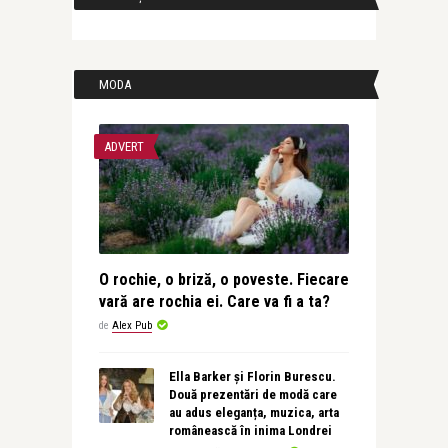
MODA
ADVERT
O rochie, o briză, o poveste. Fiecare
vară are rochia ei. Care va fi a ta?
de
Alex Pub
Ella Barker și Florin Burescu.
Două prezentări de modă care
au adus eleganța, muzica, arta
românească în inima Londrei