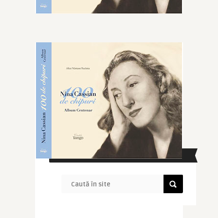
CAUTĂ ÎN SITE