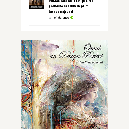
ROMANIAN GUITAR QUARTET
pornește la drum în primul
turneu național
de
revistatango