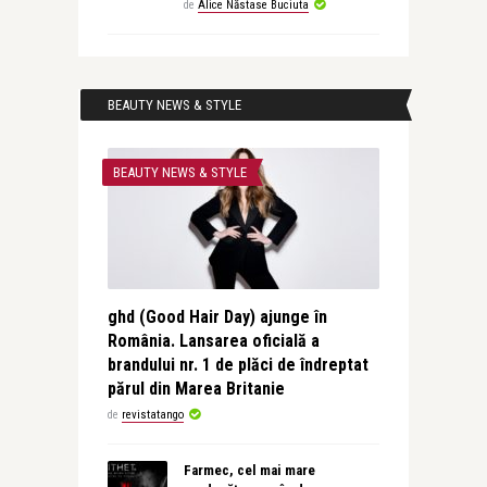
de
Alice Năstase Buciuta
BEAUTY NEWS & STYLE
BEAUTY NEWS & STYLE
ghd (Good Hair Day) ajunge în
România. Lansarea oficială a
brandului nr. 1 de plăci de îndreptat
părul din Marea Britanie
de
revistatango
Farmec, cel mai mare