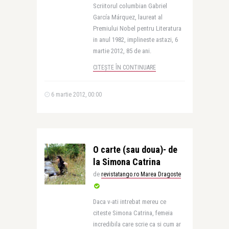
Scriitorul columbian Gabriel
García Márquez, laureat al
Premiului Nobel pentru Literatura
in anul 1982, implineste astazi, 6
martie 2012, 85 de ani.
CITEȘTE ÎN CONTINUARE
6 martie 2012, 00:00
O carte (sau doua)- de
la Simona Catrina
de
revistatango.ro Marea Dragoste
Daca v-ati intrebat mereu ce
citeste Simona Catrina, femeia
incredibila care scrie ca si cum ar