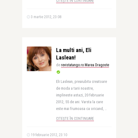
CITEȘTE ÎN CONTINUARE
3 martie 2012, 23:08
La multi ani, Eli
Laslean!
de
revistatango.ro Marea Dragoste
Eli Laslean, preaiubita creatoare
de moda a tarii noastre,
implineste astazi, 20 februarie
2012, 55 de ani. Varsta la care
este mai frumoasa ca oricand, ..
CITEȘTE ÎN CONTINUARE
19 februarie 2012, 23:10