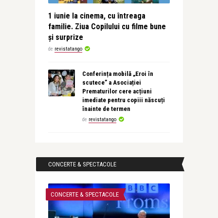
1 iunie la cinema, cu întreaga
familie. Ziua Copilului cu filme bune
și surprize
de
revistatango
Conferința mobilă „Eroi în
scutece” a Asociației
Prematurilor cere acțiuni
imediate pentru copiii născuți
înainte de termen
de
revistatango
CONCERTE & SPECTACOLE
CONCERTE & SPECTACOLE