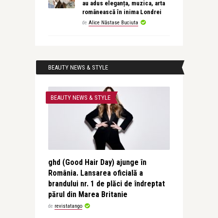
au adus eleganța, muzica, arta
românească în inima Londrei
de
Alice Năstase Buciuta
BEAUTY NEWS & STYLE
BEAUTY NEWS & STYLE
ghd (Good Hair Day) ajunge în
România. Lansarea oficială a
brandului nr. 1 de plăci de îndreptat
părul din Marea Britanie
de
revistatango