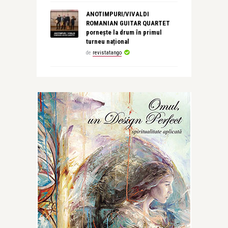
ANOTIMPURI/VIVALDI
ROMANIAN GUITAR QUARTET
pornește la drum în primul
turneu național
de
revistatango