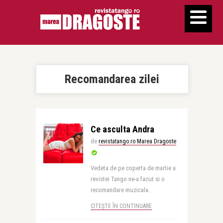
Recomandarea zilei
Ce asculta Andra
de
revistatango.ro Marea Dragoste
Vedeta de pe coperta de martie a
revistei Tango ne-a facut si o
recomandare muzicala.
CITEȘTE ÎN CONTINUARE