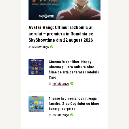
Avatar Aang: Ultimul războinic al
aerului – premiera în România pe
SkyShowtime din 22 august 2026
de
revistatango
Cinema în aer liber: Happy
Cinema și Caro Cultura aduc
filme de artă pe terasa Hotelului
Caro
de
revistatango
1 iunie la cinema, cu întreaga
familie. Ziua Copilului cu filme
bune și surprize
de
revistatango