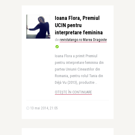
Ioana Flora, Premiul
UCIN pentru
interpretare feminina
de
revistatango.ro Marea Dragoste
Ioana Flora a primit Premiul
pentru interpretare feminina din
partea Uniunii Cineastilor din
Romania, pentru rolul Tania din
Déjà Vu (2013), productie ..
CITEȘTE ÎN CONTINUARE
13 mai 2014, 21:05