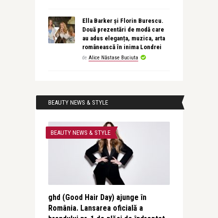
Ella Barker și Florin Burescu.
Două prezentări de modă care
au adus eleganța, muzica, arta
românească în inima Londrei
de
Alice Năstase Buciuta
BEAUTY NEWS & STYLE
BEAUTY NEWS & STYLE
ghd (Good Hair Day) ajunge în
România. Lansarea oficială a