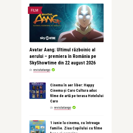
FILM
Avatar Aang: Ultimul războinic al
aerului – premiera în România pe
SkyShowtime din 22 august 2026
de
revistatango
Cinema în aer liber: Happy
Cinema și Caro Cultura aduc
filme de artă pe terasa Hotelului
Caro
de
revistatango
1 iunie la cinema, cu întreaga
familie. Ziua Copilului cu filme