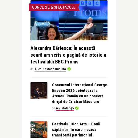
CONCERTE & SPECTACOLE
Alexandra Dăriescu: În această
seară am scris o pagină de istorie a
festivalului BBC Proms
de
Alice Năstase Buciuta
Concursul Internațional George
Enescu 2026 debutează la
Ateneul Român cu un concert
dirijat de Cristian Măcelaru
de
revistatango
Festivalul ICon Arts – Două
săptămâni în care muzica
transformă patrimoniul