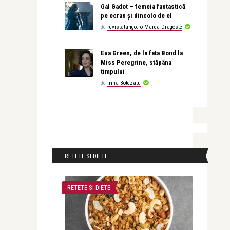
Gal Gadot – femeia fantastică
pe ecran și dincolo de el
de
revistatango.ro Marea Dragoste
Eva Green, de la fata Bond la
Miss Peregrine, stăpâna
timpului
de
Irina Botezatu
RETETE SI DIETE
RETETE SI DIETE