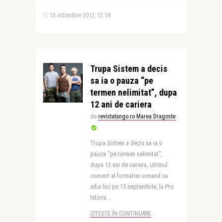
13 octombrie 2012, 12:18
Trupa Sistem a decis
sa ia o pauza “pe
termen nelimitat”, dupa
12 ani de cariera
de
revistatango.ro Marea Dragoste
Trupa Sistem a decis sa ia o
pauza "pe termen nelimitat",
dupa 12 ani de cariera, ultimul
concert al formatiei urmand sa
aiba loc pe 15 septembrie, la Pro
Istoria ..
CITEȘTE ÎN CONTINUARE