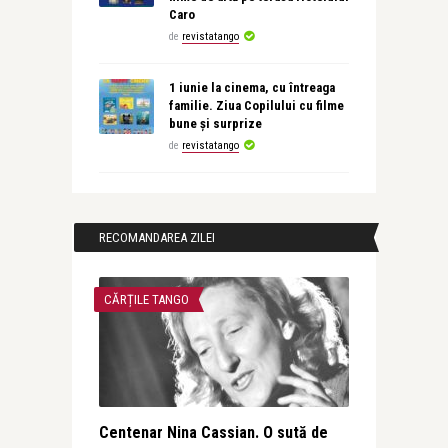
Caro
de
revistatango
1 iunie la cinema, cu întreaga
familie. Ziua Copilului cu filme
bune și surprize
de
revistatango
RECOMANDAREA ZILEI
CĂRȚILE TANGO
Centenar Nina Cassian. O sută de