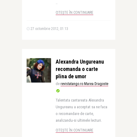
..
CITEȘTE ÎN CONTINUARE
27 octombrie 2012, 01:13
Alexandra Ungureanu
recomanda o carte
plina de umor
de
revistatango.ro Marea Dragoste
Talentata cantareata Alexandra
Ungureanu a acceptat sa ne faca
o recomandare de carte,
analizandu-si ultimele lecturi.
CITEȘTE ÎN CONTINUARE