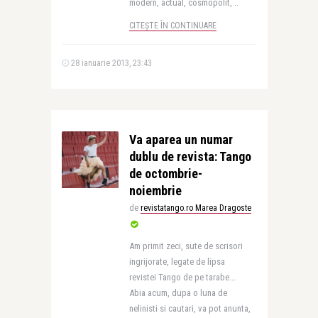
modern, actual, cosmopolit, ..
CITEȘTE ÎN CONTINUARE
28 ianuarie 2013, 23:43
Va aparea un numar
dublu de revista: Tango
de octombrie-
noiembrie
de
revistatango.ro Marea Dragoste
Am primit zeci, sute de scrisori
ingrijorate, legate de lipsa
revistei Tango de pe tarabe...
Abia acum, dupa o luna de
nelinisti si cautari, va pot anunta,