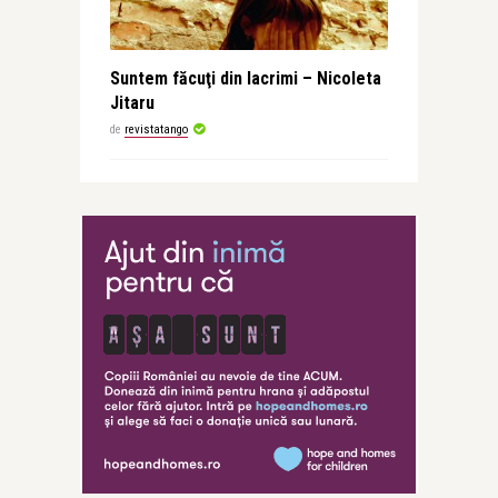
Suntem făcuţi din lacrimi – Nicoleta
Jitaru
de
revistatango