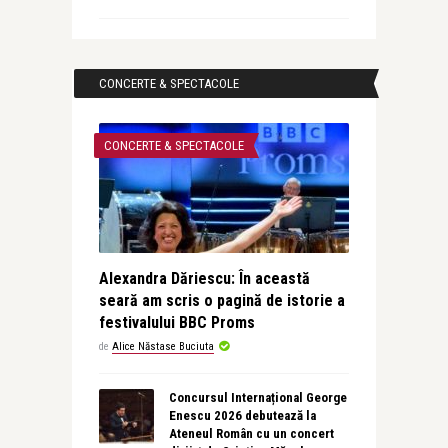
CONCERTE & SPECTACOLE
CONCERTE & SPECTACOLE
Alexandra Dăriescu: În această
seară am scris o pagină de istorie a
festivalului BBC Proms
de
Alice Năstase Buciuta
Concursul Internațional George
Enescu 2026 debutează la
Ateneul Român cu un concert