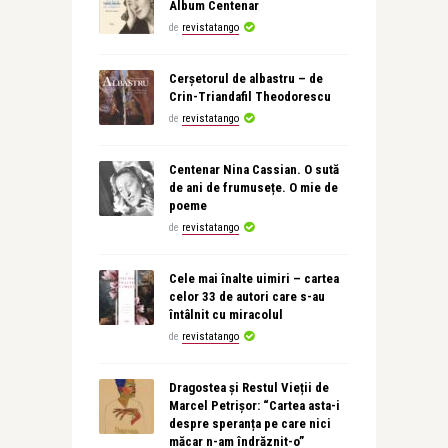
Album Centenar
de
revistatango
Cerșetorul de albastru – de
Crin-Triandafil Theodorescu
de
revistatango
Centenar Nina Cassian. O sută
de ani de frumusețe. O mie de
poeme
de
revistatango
Cele mai înalte uimiri – cartea
celor 33 de autori care s-au
întâlnit cu miracolul
de
revistatango
Dragostea și Restul Vieții de
Marcel Petrișor: “Cartea asta-i
despre speranța pe care nici
măcar n-am îndrăznit-o”