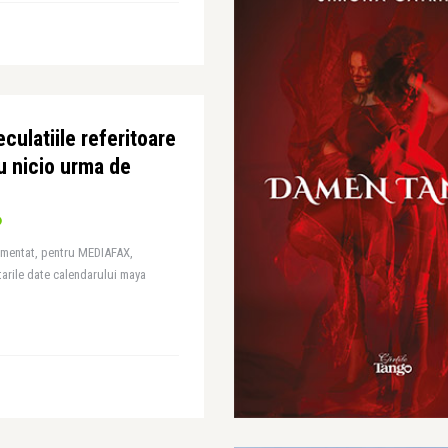
culatiile referitoare
au nicio urma de
mentat, pentru MEDIAFAX,
etarile date calendarului maya