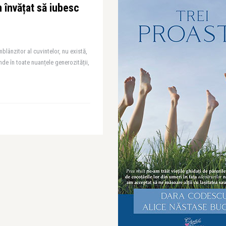
 învățat să iubesc
blânzitor al cuvintelor, nu există,
nde în toate nuanțele generozității,