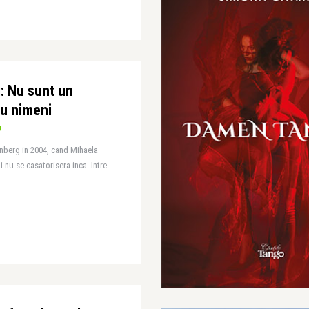
: Nu sunt un
u nimeni
nberg in 2004, cand Mihaela
i nu se casatorisera inca. Intre