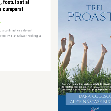
 fostul sot al
 a cumparat
 a confirmat ca a devenit
litatii TV. Elan Schwartzenberg va