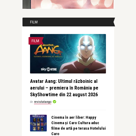
FILM
FILM
Avatar Aang: Ultimul războinic al
aerului – premiera în România pe
SkyShowtime din 22 august 2026
de
revistatango
Cinema în aer liber: Happy
Cinema și Caro Cultura aduc
filme de artă pe terasa Hotelului
Caro