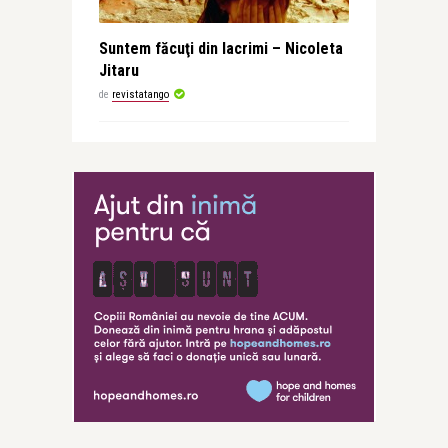
Suntem făcuţi din lacrimi – Nicoleta
Jitaru
de
revistatango