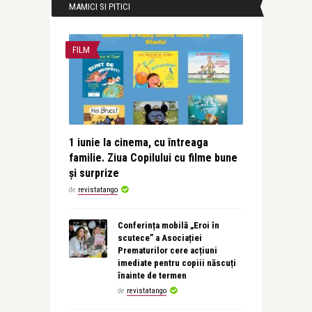
MAMICI SI PITICI
FILM
1 iunie la cinema, cu întreaga
familie. Ziua Copilului cu filme bune
și surprize
de
revistatango
Conferința mobilă „Eroi în
scutece” a Asociației
Prematurilor cere acțiuni
imediate pentru copiii născuți
înainte de termen
de
revistatango