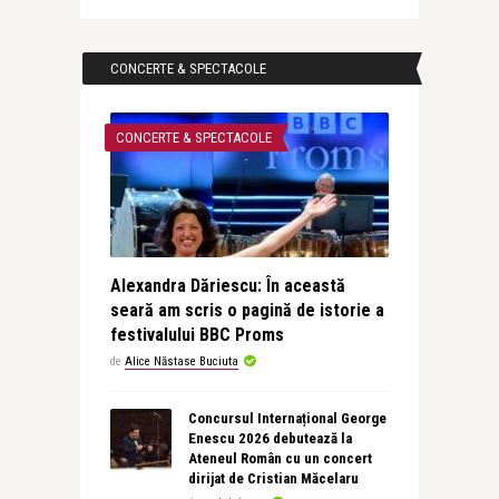
CONCERTE & SPECTACOLE
CONCERTE & SPECTACOLE
Alexandra Dăriescu: În această
seară am scris o pagină de istorie a
festivalului BBC Proms
de
Alice Năstase Buciuta
Concursul Internațional George
Enescu 2026 debutează la
Ateneul Român cu un concert
dirijat de Cristian Măcelaru