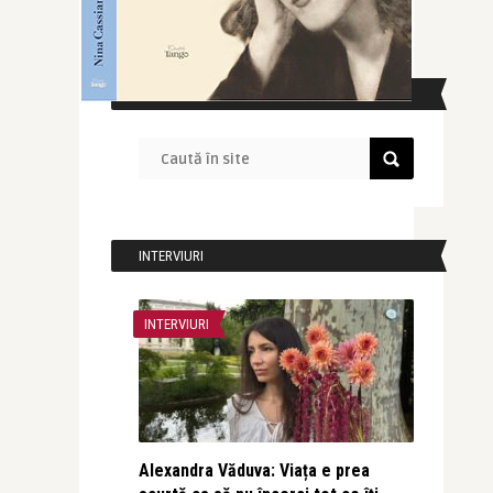
CAUTĂ ÎN SITE
INTERVIURI
INTERVIURI
Alexandra Văduva: Viața e prea