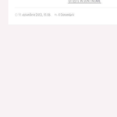
CITEȘTE ÎN CONTINUARE
11 octombrie 2012, 15:06
0 Comentarii