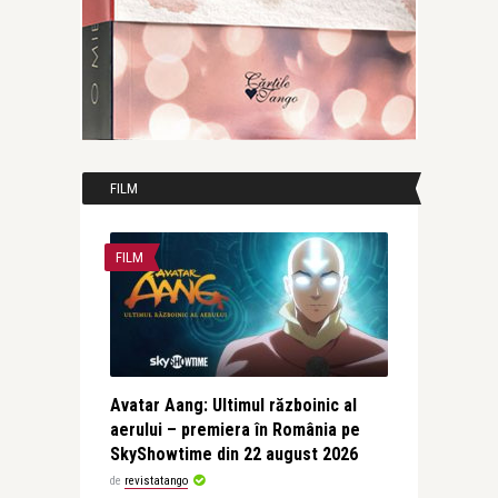
FILM
FILM
Avatar Aang: Ultimul războinic al
aerului – premiera în România pe
SkyShowtime din 22 august 2026
de
revistatango