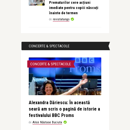
Prematurilor cere acțiuni
imediate pentru copiii născuți
înainte de termen
de
revistatango
CONCERTE & SPECTACOLE
CONCERTE & SPECTACOLE
Alexandra Dăriescu: În această
seară am scris o pagină de istorie a
festivalului BBC Proms
de
Alice Năstase Buciuta