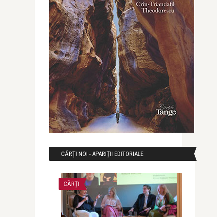
CĂRȚI NOI - APARIȚII EDITORIALE
CĂRȚI