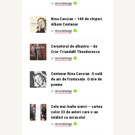
de
revistatango
Nina Cassian – 100 de chipuri.
Album Centenar
de
revistatango
Cerșetorul de albastru – de
Crin-Triandafil Theodorescu
de
revistatango
Centenar Nina Cassian. O sută
de ani de frumusețe. O mie de
poeme
de
revistatango
Cele mai înalte uimiri – cartea
celor 33 de autori care s-au
întâlnit cu miracolul
de
revistatango