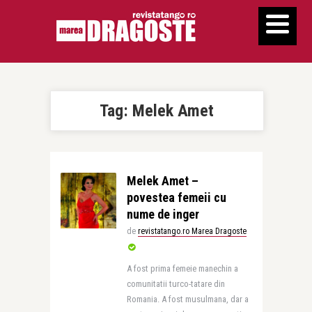
Tag:
Melek Amet
Melek Amet –
povestea femeii cu
nume de inger
de
revistatango.ro Marea Dragoste
A fost prima femeie manechin a
comunitatii turco-tatare din
Romania. A fost musulmana, dar a