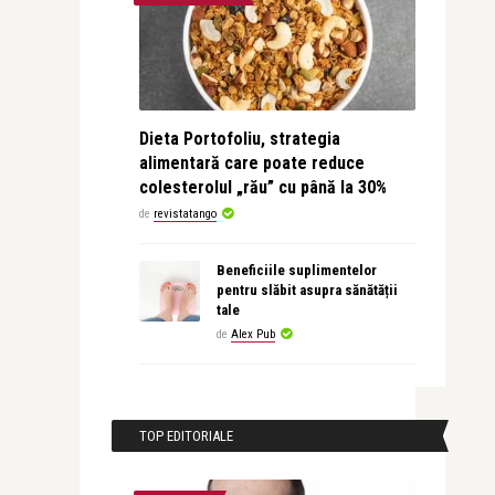
Dieta Portofoliu, strategia
alimentară care poate reduce
colesterolul „rău” cu până la 30%
de
revistatango
Beneficiile suplimentelor
pentru slăbit asupra sănătății
tale
de
Alex Pub
TOP EDITORIALE