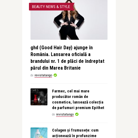
BEAUTY NEWS & STYLE
ghd (Good Hair Day) ajunge în
România. Lansarea oficială a
brandului nr. 1 de plăci de îndreptat
părul din Marea Britanie
de
revistatango
Farmec, cel mai mare
producător român de
cosmetice, lansează colecția
de parfumuri premium Epithet
de
revistatango
Colagen și frumusețe: cum
acționează în profunzime