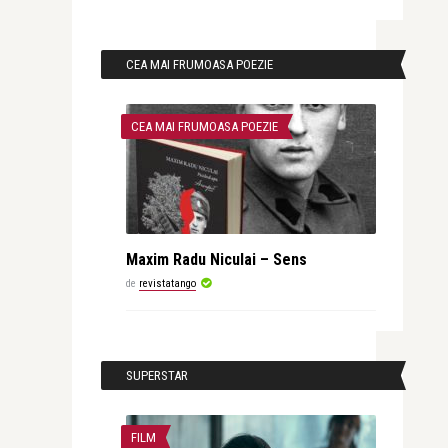
CEA MAI FRUMOASA POEZIE
CEA MAI FRUMOASA POEZIE
Maxim Radu Niculai – Sens
de
revistatango
SUPERSTAR
FILM