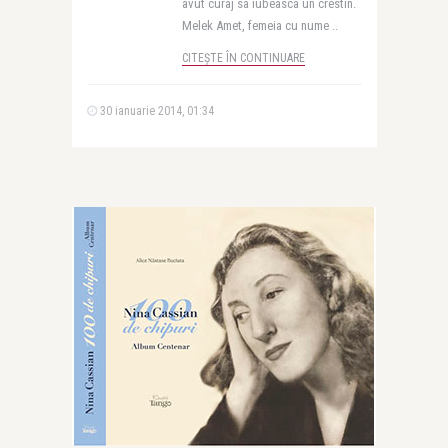
avut curaj sa iubeasca un crestin.
Melek Amet, femeia cu nume ..
CITEȘTE ÎN CONTINUARE
30 ianuarie 2014, 01:34