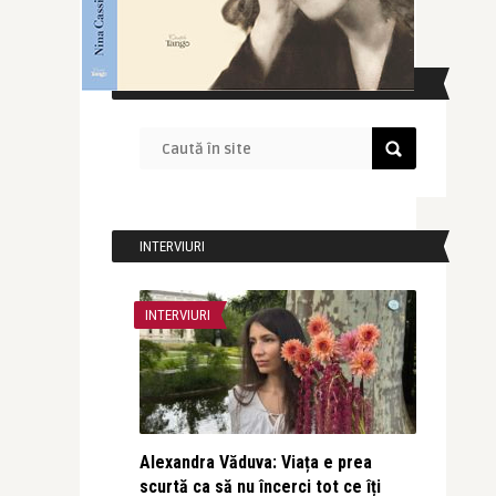
CAUTĂ ÎN SITE
INTERVIURI
INTERVIURI
Alexandra Văduva: Viața e prea
scurtă ca să nu încerci tot ce îți