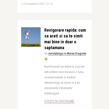
8 noiembrie 2017, 21:15
Revigorare rapida: cum
sa arati si sa te simti
mai bine in doar o
saptamana
de
revistatango.ro Marea Dragoste
Nutritionistii ne imbie la cure de
detoxifiere care dureaza o luna,
cosmeticienele si medicii
dermatologi se intrec in a ne
recomanda tratamente
indelungate ..
CITEȘTE ÎN CONTINUARE