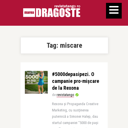
Tag:
miscare
#5000depasipezi. O
campanie pro-mișcare
de la Rexona
de
revistatango
Rexona și Propaganda Creative
Marketing, cu susţinerea
puternică a Simonei Halep, dau
startul campaniei “5000 de pași