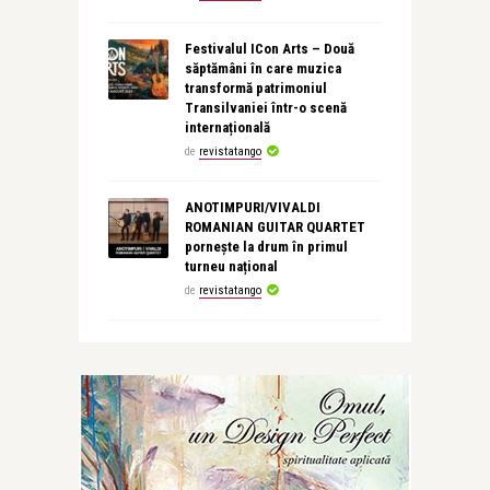
Festivalul ICon Arts – Două
săptămâni în care muzica
transformă patrimoniul
Transilvaniei într-o scenă
internațională
de
revistatango
ANOTIMPURI/VIVALDI
ROMANIAN GUITAR QUARTET
pornește la drum în primul
turneu național
de
revistatango