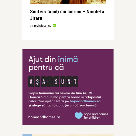
Suntem făcuţi din lacrimi – Nicoleta
Jitaru
de
revistatango