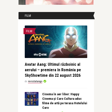
FILM
FILM
Avatar Aang: Ultimul războinic al
aerului – premiera în România pe
SkyShowtime din 22 august 2026
de
revistatango
Cinema în aer liber: Happy
Cinema și Caro Cultura aduc
filme de artă pe terasa Hotelului
Caro