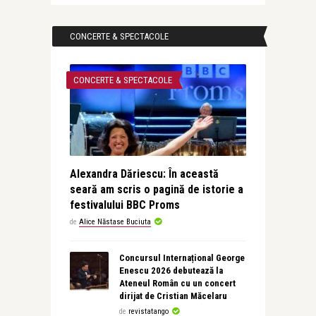
CONCERTE & SPECTACOLE
CONCERTE & SPECTACOLE
Alexandra Dăriescu: În această
seară am scris o pagină de istorie a
festivalului BBC Proms
de
Alice Năstase Buciuta
Concursul Internațional George
Enescu 2026 debutează la
Ateneul Român cu un concert
dirijat de Cristian Măcelaru
de
revistatango