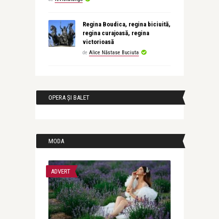
Regina Boudica, regina biciuită,
regina curajoasă, regina
victorioasă
de
Alice Năstase Buciuta
OPERA ȘI BALET
MODA
ADVERT