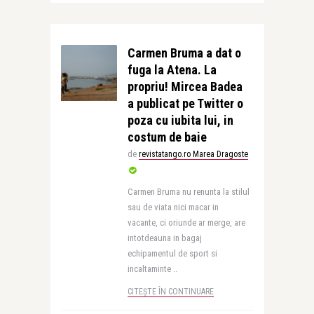
Carmen Bruma a dat o
fuga la Atena. La
propriu! Mircea Badea
a publicat pe Twitter o
poza cu iubita lui, in
costum de baie
de
revistatango.ro Marea Dragoste
Carmen Bruma nu renunta la stilul
sau de viata nici macar in
vacante, ci oriunde ar merge, are
intotdeauna in bagaj
echipamentul de sport si
incaltaminte ..
CITEȘTE ÎN CONTINUARE