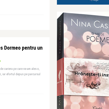
es Dormeo pentru un
t de cariera pe care ne-am ales-o,
ri, iar efortul depus pe parcursul