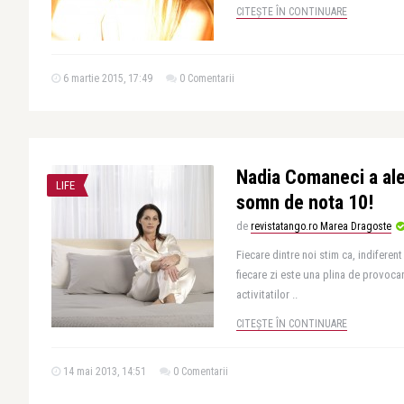
CITEȘTE ÎN CONTINUARE
6 martie 2015, 17:49
0 Comentarii
Nadia Comaneci a al
LIFE
somn de nota 10!
de
revistatango.ro Marea Dragoste
Fiecare dintre noi stim ca, indiferen
fiecare zi este una plina de provoca
activitatilor ..
CITEȘTE ÎN CONTINUARE
14 mai 2013, 14:51
0 Comentarii