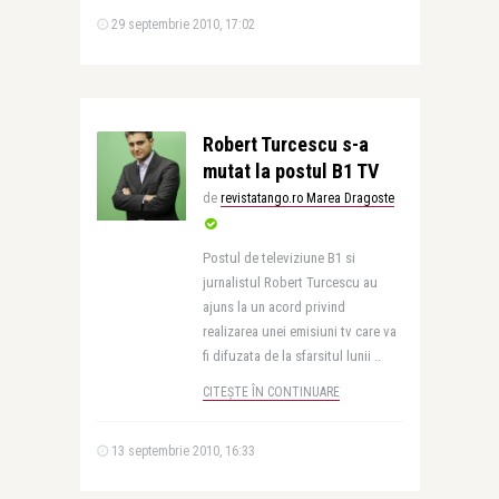
29 septembrie 2010, 17:02
Robert Turcescu s-a
mutat la postul B1 TV
de
revistatango.ro Marea Dragoste
Postul de televiziune B1 si
jurnalistul Robert Turcescu au
ajuns la un acord privind
realizarea unei emisiuni tv care va
fi difuzata de la sfarsitul lunii ..
CITEȘTE ÎN CONTINUARE
13 septembrie 2010, 16:33