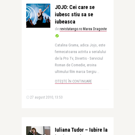
JOJO: Cei care se
iubesc stiu sa se
iubeasca
de
revistatango.ro Marea Dragoste
Catalina Grama, adica Jojo, este
fermecatoarea actrita a serialului
de la Pro Tv, Divertis - Serviciul
Roman de Comedie, eroina
ultimului film marca Sergiu ..
CITEȘTE ÎN CONTINUARE
27 august 2010, 13:53
Iuliana Tudor – Iubire la