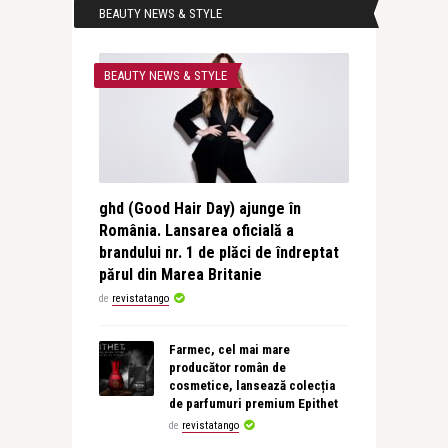
BEAUTY NEWS & STYLE
BEAUTY NEWS & STYLE
ghd (Good Hair Day) ajunge în
România. Lansarea oficială a
brandului nr. 1 de plăci de îndreptat
părul din Marea Britanie
de
revistatango
Farmec, cel mai mare
producător român de
cosmetice, lansează colecția
de parfumuri premium Epithet
de
revistatango