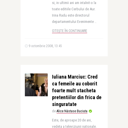
si, in ultimii ani am intalnit-o la
toate editiile Cerbului de Aur.
Irina Radu este directorul
departamentului Evenimente ..
CITEȘTE ÎN CONTINUARE
9 octombrie 2008, 13:45
Iuliana Marciuc: Cred
ca femeile au coborit
foarte mult stacheta
pretentiilor din frica de
singuratate
de
Alice Năstase Buciuta
Este, de aproape 20 de ani,
vedeta a televiziunii nationale.