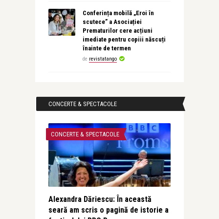
Conferința mobilă „Eroi în
scutece” a Asociației
Prematurilor cere acțiuni
imediate pentru copiii născuți
înainte de termen
de
revistatango
CONCERTE & SPECTACOLE
CONCERTE & SPECTACOLE
Alexandra Dăriescu: În această
seară am scris o pagină de istorie a