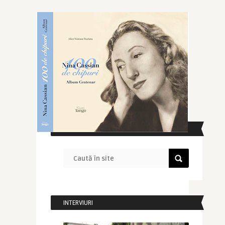
CAUTĂ ÎN SITE
INTERVIURI