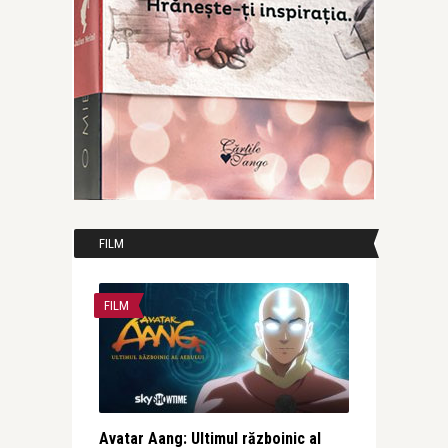
FILM
FILM
Avatar Aang: Ultimul războinic al