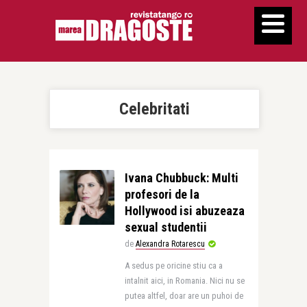
Celebritati
Ivana Chubbuck: Multi
profesori de la
Hollywood isi abuzeaza
sexual studentii
de
Alexandra Rotarescu
A sedus pe oricine stiu ca a
intalnit aici, in Romania. Nici nu se
putea altfel, doar are un puhoi de