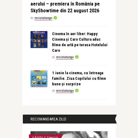
aerului – premiera în România pe
SkyShowtime din 22 august 2026
de
revistatango
Cinema în aer liber: Happy
Cinema și Caro Cultura aduc
filme de artă pe terasa Hotelului
Caro
de
revistatango
1 iunie la cinema, cu întreaga
familie. Ziua Copilului cu filme
bune și surprize
de
revistatango
RECOMANDAREA ZILEI