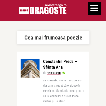
Cea mai frumoasa poezie
Constantin Preda –
Sfânta Ana
de
revistatango
am chemat-o s-o jertfesc pe ana
dar ea m-a rugat să o zidesc în
mine în străfundurile inimii printre
văi și coline mi-a pus în mână
mistria și un strop ..