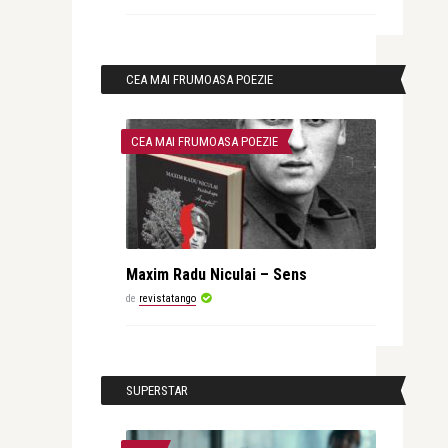
CEA MAI FRUMOASA POEZIE
CEA MAI FRUMOASA POEZIE
Maxim Radu Niculai – Sens
de
revistatango
SUPERSTAR