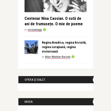
Centenar Nina Cassian. O sută de
ani de frumusețe. O mie de poeme
de
revistatango
Regina Boudica, regina biciuită,
regina curajoasă, regina
victorioasă
de
Alice Năstase Buciuta
OPERA ȘI BALET
MODA