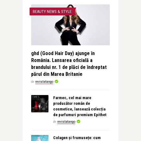
BEAUTY NEWS & STYLE
ghd (Good Hair Day) ajunge în
România. Lansarea oficială a
brandului nr. 1 de plăci de îndreptat
părul din Marea Britanie
de
revistatango
Farmec, cel mai mare
producător român de
cosmetice, lansează colecția
de parfumuri premium Epithet
de
revistatango
Colagen și frumusețe: cum