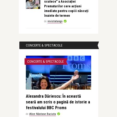
scutece” a Asociației
Prematurilor cere acțiuni
imediate pentru copiii născuți
înainte de termen
de
revistatango
CONCERTE & SPECTACOLE
CONCERTE & SPECTACOLE
Alexandra Dăriescu: În această
seară am scris o pagină de istorie a
festivalului BBC Proms
de
Alice Năstase Buciuta