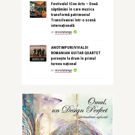
Festivalul ICon Arts – Două
săptămâni în care muzica
transformă patrimoniul
Transilvaniei într-o scenă
internațională
de
revistatango
ANOTIMPURI/VIVALDI
ROMANIAN GUITAR QUARTET
pornește la drum în primul
turneu național
de
revistatango