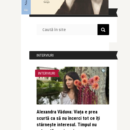
CAUTĂ ÎN SITE
INTERVIURI
INTERVIURI
Alexandra Văduva: Viața e prea
scurtă ca să nu încerci tot ce îți
stârnește interesul. Timpul nu