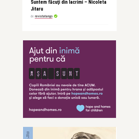
Suntem făcuţi din lacrimi – Nicoleta
Jitaru
de
revistatango