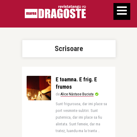
Scrisoare
E toamna. E frig. E
frumos
de
Alice Năstase Buciuta
Sunt friguroasa, dar imi place sa
port vesminte subtiri. Sunt
puternica, dar imi place sa fiu
alintata. Sunt femeie, dar ma
tratez, luandu-ma la tranta ..