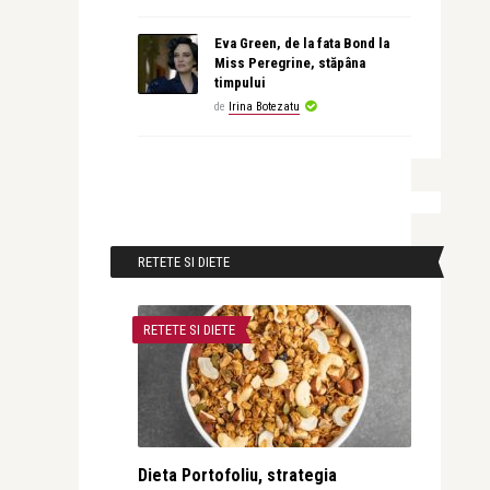
Eva Green, de la fata Bond la
Miss Peregrine, stăpâna
timpului
de
Irina Botezatu
RETETE SI DIETE
RETETE SI DIETE
Dieta Portofoliu, strategia