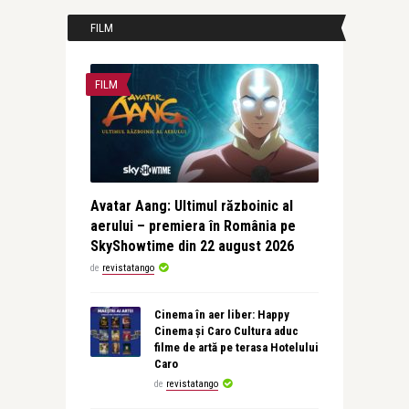
FILM
FILM
Avatar Aang: Ultimul războinic al
aerului – premiera în România pe
SkyShowtime din 22 august 2026
de
revistatango
Cinema în aer liber: Happy
Cinema și Caro Cultura aduc
filme de artă pe terasa Hotelului
Caro
de
revistatango