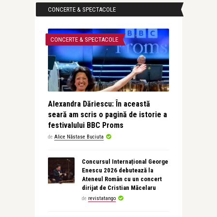
CONCERTE & SPECTACOLE
CONCERTE & SPECTACOLE
Alexandra Dăriescu: În această
seară am scris o pagină de istorie a
festivalului BBC Proms
de
Alice Năstase Buciuta
Concursul Internațional George
Enescu 2026 debutează la
Ateneul Român cu un concert
dirijat de Cristian Măcelaru
de
revistatango