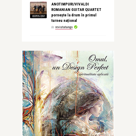
ANOTIMPURI/VIVALDI
ROMANIAN GUITAR QUARTET
pornește la drum în primul
turneu național
de
revistatango