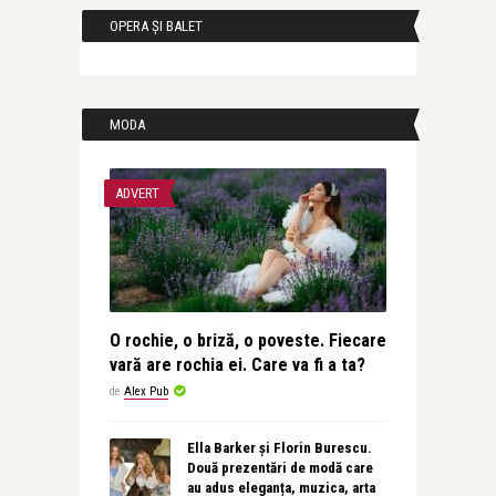
OPERA ȘI BALET
MODA
ADVERT
O rochie, o briză, o poveste. Fiecare
vară are rochia ei. Care va fi a ta?
de
Alex Pub
Ella Barker și Florin Burescu.
Două prezentări de modă care
au adus eleganța, muzica, arta