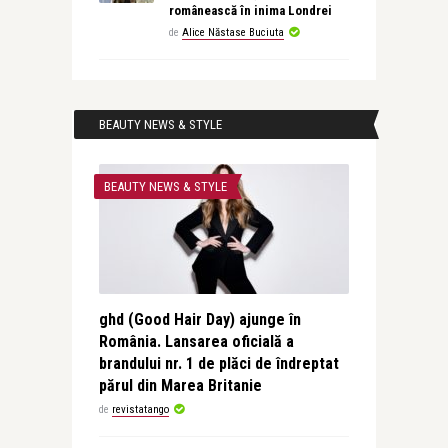
românească în inima Londrei
de
Alice Năstase Buciuta
BEAUTY NEWS & STYLE
BEAUTY NEWS & STYLE
ghd (Good Hair Day) ajunge în
România. Lansarea oficială a
brandului nr. 1 de plăci de îndreptat
părul din Marea Britanie
de
revistatango