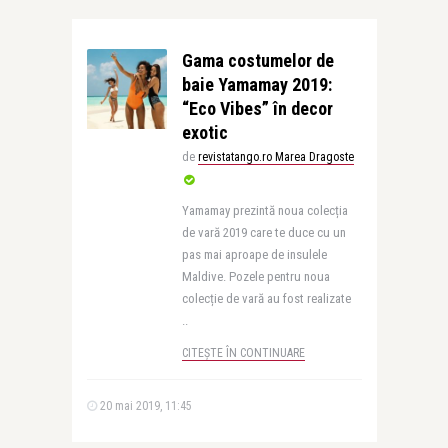
Gama costumelor de
baie Yamamay 2019:
“Eco Vibes” în decor
exotic
de
revistatango.ro Marea Dragoste
Yamamay prezintă noua colecția
de vară 2019 care te duce cu un
pas mai aproape de insulele
Maldive. Pozele pentru noua
colecție de vară au fost realizate
..
CITEȘTE ÎN CONTINUARE
20 mai 2019, 11:45