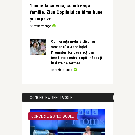
1 iunie la cinema, cu întreaga
familie. Ziua Copilului cu filme bune
și surprize
de
revistatango
Conferința mobilă „Eroi în
scutece” a Asociației
Prematurilor cere acțiuni
imediate pentru copiii născuți
înainte de termen
de
revistatango
CONCERTE & SPECTACOLE
CONCERTE & SPECTACOLE