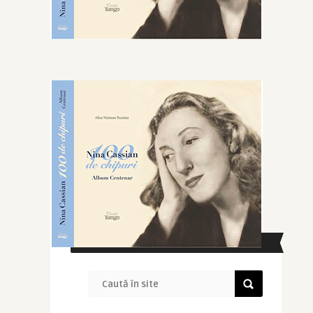
CAUTĂ ÎN SITE