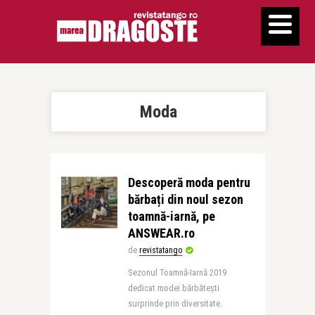
Moda
Descoperă moda pentru
bărbați din noul sezon
toamnă-iarnă, pe
ANSWEAR.ro
de
revistatango
Sezonul Toamnă-Iarnă 2019
dedicat modei bărbătești
surprinde prin diversitate.