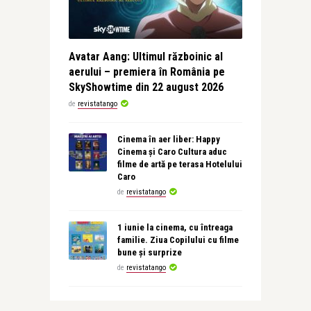
Avatar Aang: Ultimul războinic al
aerului – premiera în România pe
SkyShowtime din 22 august 2026
de
revistatango
Cinema în aer liber: Happy
Cinema și Caro Cultura aduc
filme de artă pe terasa Hotelului
Caro
de
revistatango
1 iunie la cinema, cu întreaga
familie. Ziua Copilului cu filme
bune și surprize
de
revistatango